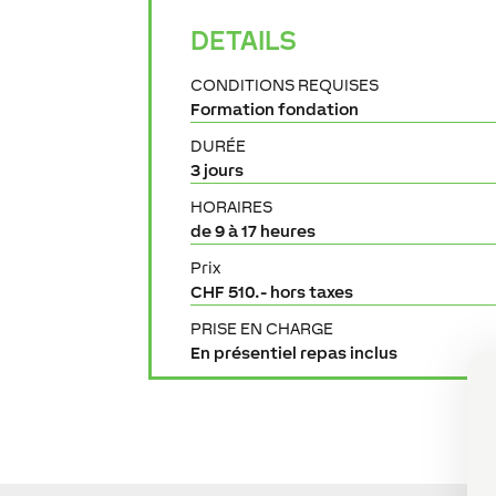
DETAILS
CONDITIONS REQUISES
Formation fondation
DURÉE
3 jours
HORAIRES
de 9 à 17 heures
Prix
CHF 510.- hors taxes
PRISE EN CHARGE
En présentiel repas inclus