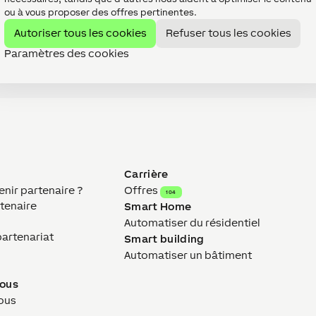
ou à vous proposer des offres pertinentes.
Autoriser tous les cookies
Refuser tous les cookies
="108"]
Paramètres des cookies
Carrière
ir partenaire ?
Offres
104
tenaire
Smart Home
Automatiser du résidentiel
partenariat
Smart building
Automatiser un bâtiment
nous
ous