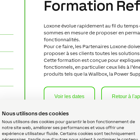
Formation Ref
Loxone évolue rapidement au fil du temps e
sommes en mesure de proposer en perma
fonctionnalités.
Pour ce faire, les Partenaires Loxone doiv
proposer à ses clients toutes les solutions
Cette formation est conçue pour expliquer
fonctionnels, en particulier ceux liés à l’é
produits tels que la Wallbox, la Power Supp
Voir les dates
Retour à l'a
Nous utilisons des cookies
Nous utilisons des cookies pour garantir le bon fonctionnement de
notre site web, améliorer ses performances et vous offrir une
expérience utilisateur fluide. Certains cookies sont techniquement
nécessaires, tandis que d'autres nous aident à optimiser le contenu