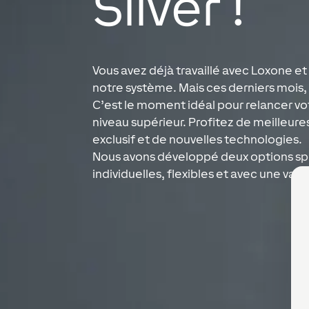
Silver !
Vous avez déjà travaillé avec Loxone et 
notre système. Mais ces derniers moi
C’est le moment idéal pour relancer vot
niveau supérieur. Profitez de meilleure
exclusif et de nouvelles technologies.
Nous avons développé deux options sp
individuelles, flexibles et avec une val