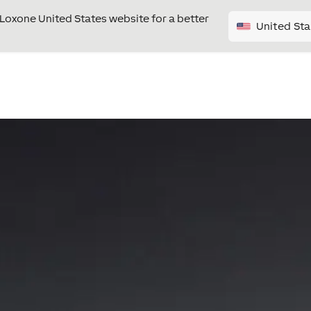
e Loxone United States website for a better
United Sta