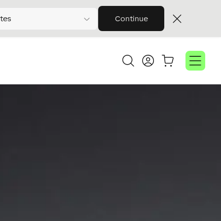
tes
Continue