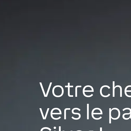
Votre ch
vers le p