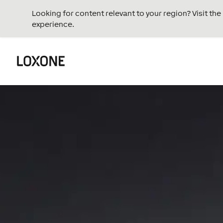
Looking for content relevant to your region? Visit th
experience.