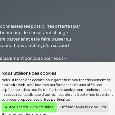
connaissez les possibilités offertes par
s, beaucoup de choses ont changé.
re partenariat et le faire passer au
s conditions d’achat, d’un support
écialement conçues pour vous –
eur ajoutée claire pour votre entreprise.
Nous utilisons des cookies
Nous utilisons des cookies pour garantir le bon fonctionnement de
notre site web, améliorer ses performances et vous offrir une
expérience utilisateur fluide. Certains cookies sont techniquement
nécessaires, tandis que d'autres nous aident à optimiser le contenu
ou à vous proposer des offres pertinentes.
Autoriser tous les cookies
Refuser tous les cookies
Paramètres des cookies