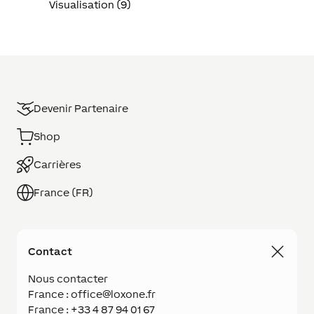
Visualisation (9)
Devenir Partenaire
Shop
Carrières
France (FR)
Contact
Nous contacter
France : office@loxone.fr
France : +33 4 87 94 01 67