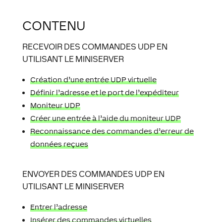
CONTENU
RECEVOIR DES COMMANDES UDP EN
UTILISANT LE MINISERVER
Création d’une entrée UDP virtuelle
Définir l’adresse et le port de l’expéditeur
Moniteur UDP
Créer une entrée à l’aide du moniteur UDP
Reconnaissance des commandes d’erreur de
données reçues
ENVOYER DES COMMANDES UDP EN
UTILISANT LE MINISERVER
Entrer l’adresse
Insérer des commandes virtuelles