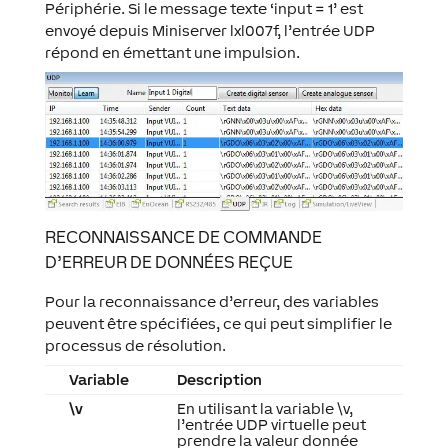
Périphérie. Si le message texte ‘input = 1’ est
envoyé depuis Miniserver lxl007f, l’entrée UDP
répond en émettant une impulsion.
RECONNAISSANCE DE COMMANDE
D’ERREUR DE DONNÉES REÇUE
Pour la reconnaissance d’erreur, des variables
peuvent être spécifiées, ce qui peut simplifier le
processus de résolution.
Variable
Description
\v
En utilisant la variable \v,
l’entrée UDP virtuelle peut
prendre la valeur donnée