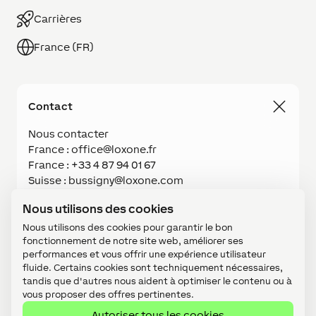
Carrières
France (FR)
Contact
Nous contacter
France : office@loxone.fr
France : +33 4 87 94 01 67
Suisse : bussigny@loxone.com
Suisse : +41 21 531 07 51
Nous utilisons des cookies
Nous utilisons des cookies pour garantir le bon
Login
fonctionnement de notre site web, améliorer ses
performances et vous offrir une expérience utilisateur
fluide. Certains cookies sont techniquement nécessaires,
tandis que d'autres nous aident à optimiser le contenu ou à
Acheter
vous proposer des offres pertinentes.
Autoriser tous les cookies