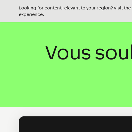
Looking for content relevant to your region? Visit th
experience.
Vous souh