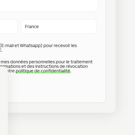
Pays
(E-mail et Whatsapp) pour recevoir les
E.
e mes données personnelles pour le traitement
ormations et des instructions de révocation
ns notre
politique de confidentialité
.