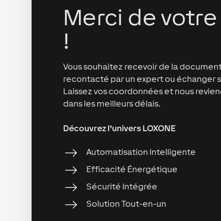
Merci de votre 
!
Vous souhaitez recevoir de la document
recontacté par un expert ou échanger su
Laissez vos coordonnées et nous revien
dans les meilleurs délais.
Découvrez l’univers LOXONE
Automatisation Intelligente
Efficacité Énergétique
Sécurité Intégrée
Solution Tout-en-un