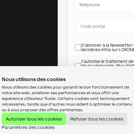
Adresse
Code
postal
Newsletter
S'abonner à la Newsletter 
check
dernières infos sur LOXON
Data
J'autorise le traitement d
autorisation
de ma demande. Plus d'inf
peuvent être trouvées da
Nous utilisons des cookies
Nous utilisons des cookies pour garantir le bon fonctionnement de
notre site web, améliorer ses performances et vous offrir une
expérience utilisateur fluide. Certains cookies sont techniquement
nécessaires, tandis que d'autres nous aident à optimiser le contenu
ou à vous proposer des offres pertinentes.
Autoriser tous les cookies
Refuser tous les cookies
Paramètres des cookies