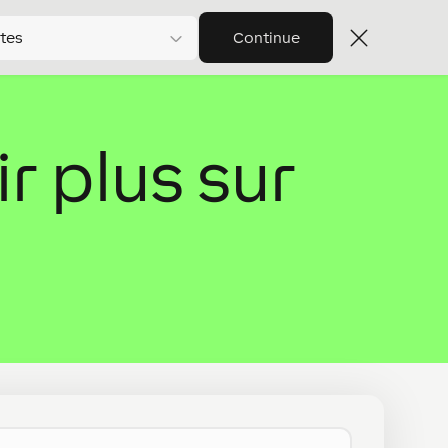
tes
Continue
r plus sur