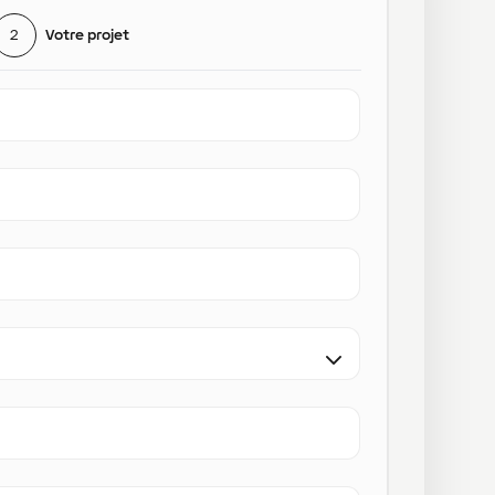
2
Votre projet