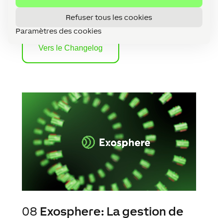
15.0 est disponible au téléchargement depuis
aujourd’hui.
Refuser tous les cookies
Paramètres des cookies
Vers le Changelog
08
Exosphere: La gestion de