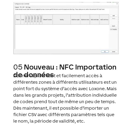
05
Nouveau : NFC Importation
de données
Donner rapidement et facilement accès à
différentes zones à différents utilisateurs est un
point fort du système d’accès avec Loxone. Mais
dans les grands projets, l’attribution individuelle
de codes prend tout de même un peu de temps.
Dès maintenant, il est possible d’importer un
fichier CSV avec différents paramètres tels que
le nom, la période de validité, etc.