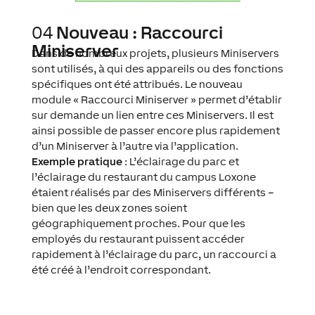
04
Nouveau : Raccourci
Miniserver
Dans de nombreux projets, plusieurs Miniservers
sont utilisés, à qui des appareils ou des fonctions
spécifiques ont été attribués. Le nouveau
module « Raccourci Miniserver » permet d’établir
sur demande un lien entre ces Miniservers. Il est
ainsi possible de passer encore plus rapidement
d’un Miniserver à l’autre via l’application.
Exemple pratique
: L’éclairage du parc et
l’éclairage du restaurant du campus Loxone
étaient réalisés par des Miniservers différents –
bien que les deux zones soient
géographiquement proches. Pour que les
employés du restaurant puissent accéder
rapidement à l’éclairage du parc, un raccourci a
été créé à l’endroit correspondant.