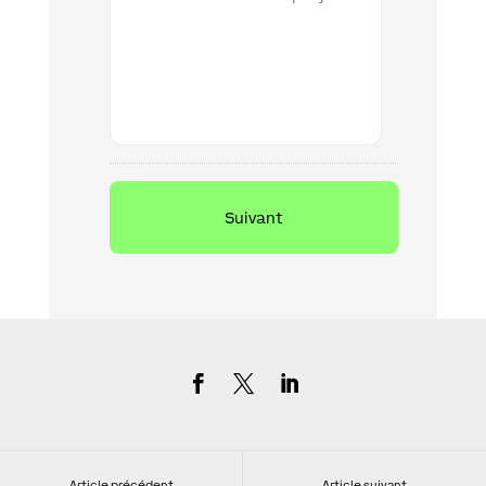
information
Article précédent
Article suivant