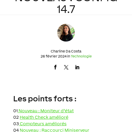
14.7
Charline Da Costa
26 février 2024 in
Technologie
Les points forts :
01
Nouveau : Moniteur d’état
02
Health Check amélioré
03
Compteurs améliorés
04
Nouveau : Raccourci Miniserveur