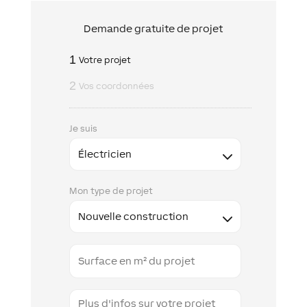
Demande gratuite de projet
1
Votre projet
2
Vos coordonnées
Je suis
Mon type de projet
Floor
Space
Additional