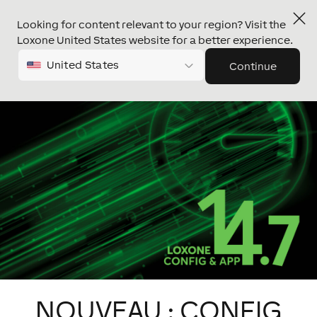
Looking for content relevant to your region? Visit the
Loxone United States website for a better experience.
United States
Continue
NOUVEAU : CONFIG