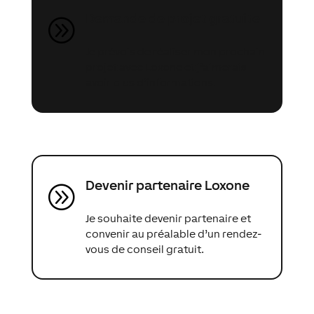
Demande de projet gratuite
A
Je prévois de réaliser mon prochain
projet avec Loxone et j’aimerais
avoir plus d’informations.
Devenir partenaire Loxone
A
Je souhaite devenir partenaire et
convenir au préalable d’un rendez-
vous de conseil gratuit.