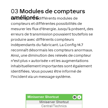
03
Modules de compteurs
améliorés
La Config offre différents modules de
compteurs et différentes possibilités de
mesurer les flux d’énergie. Jusqu’à présent, des
erreurs de transmission pouvaient toutefois se
produire avec différents compteurs
indépendants du fabricant. La Config 14.7
reconnaît désormais les compteurs anormaux.
Ainsi, une diminution des relevés de compteur
n’est plus « autorisée » et les augmentations
inhabituellement importantes sont également
identifiées. Vous pouvez être informé de
l’incident via un message système.