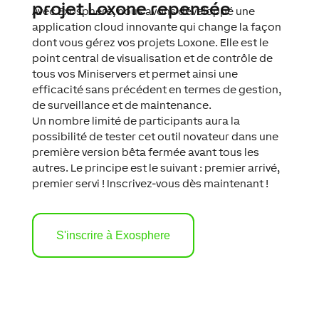
projet Loxone repensée
Avec Exosphere, nous avons développé une
application cloud innovante qui change la façon
dont vous gérez vos projets Loxone. Elle est le
point central de visualisation et de contrôle de
tous vos Miniservers et permet ainsi une
efficacité sans précédent en termes de gestion,
de surveillance et de maintenance.
Un nombre limité de participants aura la
possibilité de tester cet outil novateur dans une
première version bêta fermée avant tous les
autres. Le principe est le suivant : premier arrivé,
premier servi ! Inscrivez-vous dès maintenant !
S'inscrire à Exosphere