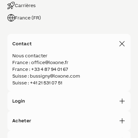
Carrières
France (FR)
Contact
Nous contacter
France : office@loxone.fr
France : +33 4 87 94 01 67
Suisse : bussigny@loxone.com
Suisse : +41 21 531 07 51
Login
Acheter