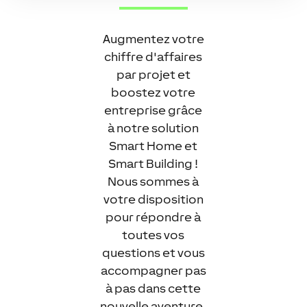
Augmentez votre
chiffre d'affaires
par projet et
boostez votre
entreprise grâce
à notre solution
Smart Home et
Smart Building !
Nous sommes à
votre disposition
pour répondre à
toutes vos
questions et vous
accompagner pas
à pas dans cette
nouvelle aventure.