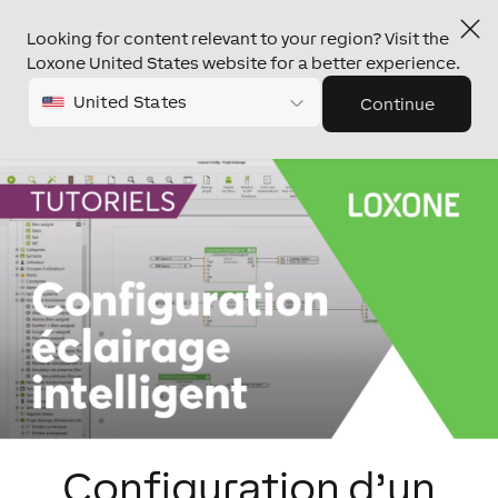
Looking for content relevant to your region? Visit the
Loxone United States website for a better experience.
United States
Continue
Configuration d’un