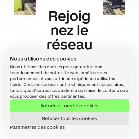
Rejoig
nez le
réseau
d'insta
Nous utilisons des cookies
Nous utilisons des cookies pour garantir le bon
llateur
fonctionnement de notre site web, améliorer ses
performances et vous offrir une expérience utilisateur
s
fluide. Certains cookies sont techniquement nécessaires,
tandis que d'autres nous aident à optimiser le contenu ou à
certifi
vous proposer des offres pertinentes.
Autoriser tous les cookies
és
Refuser tous les cookies
Loxone
Paramètres des cookies