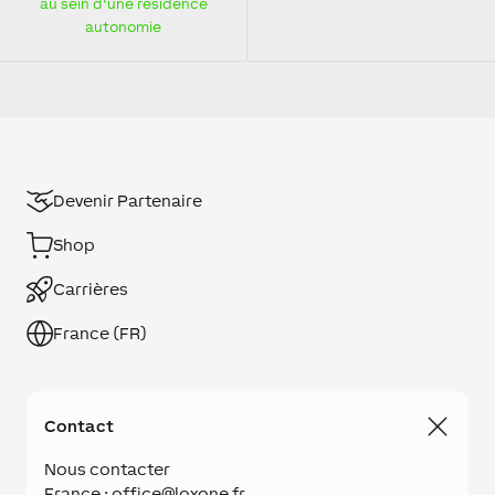
au sein d'une résidence
autonomie
Devenir Partenaire
Shop
Carrières
France (FR)
Contact
Nous contacter
France : office@loxone.fr