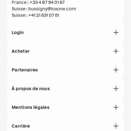
France : +33 4 87 94 01 67
Suisse : bussigny@loxone.com
Suisse : +41 21 531 07 51
Login
Acheter
Partenaires
À propos de nous
Mentions légales
Carrière