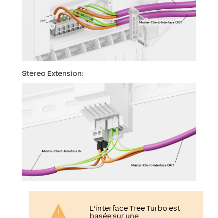
Stereo Extension:
L'interface
Tree Turbo
est
basée sur une