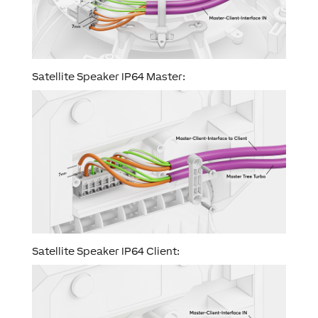
Satellite Speaker IP64 Master:
Satellite Speaker IP64 Client: