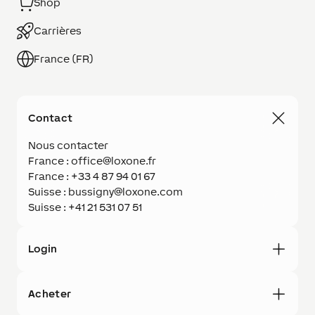
Shop
Carrières
France (FR)
Contact
Nous contacter
France : office@loxone.fr
France : +33 4 87 94 01 67
Suisse : bussigny@loxone.com
Suisse : +41 21 531 07 51
Login
Acheter