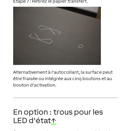
Étape 7 : Retirez le papier transfert.
Alternativement à l'autocollant, la surface peut
être fraisée ou intégrée aux cinq boutons et au
bouton d'activation.
En option : trous pour les
LED d'état
↑