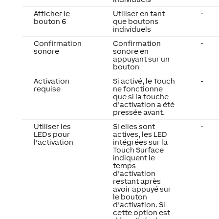
Afficher le
Utiliser en tant
-
bouton 6
que boutons
individuels
Confirmation
Confirmation
-
sonore
sonore en
appuyant sur un
bouton
Activation
Si activé, le Touch
-
requise
ne fonctionne
que si la touche
d'activation a été
pressée avant.
Utiliser les
Si elles sont
-
LEDs pour
actives, les LED
l'activation
intégrées sur la
Touch Surface
indiquent le
temps
d'activation
restant après
avoir appuyé sur
le bouton
d'activation. Si
cette option est