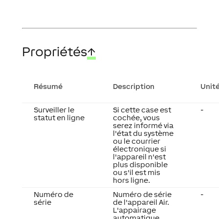
Propriétés
↑
Résumé
Description
Unit
Surveiller le
Si cette case est
-
statut en ligne
cochée, vous
serez informé via
l'état du système
ou le courrier
électronique si
l'appareil n'est
plus disponible
ou s'il est mis
hors ligne.
Numéro de
Numéro de série
-
série
de l'appareil Air.
L'appairage
automatique