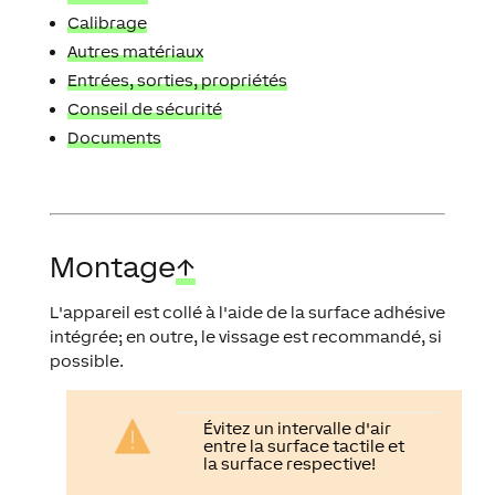
Calibrage
Autres matériaux
Entrées, sorties, propriétés
Conseil de sécurité
Documents
Montage
↑
L'appareil est collé à l'aide de la surface adhésive
intégrée; en outre, le vissage est recommandé, si
possible.
Évitez un intervalle d'air
entre la surface tactile et
la surface respective!