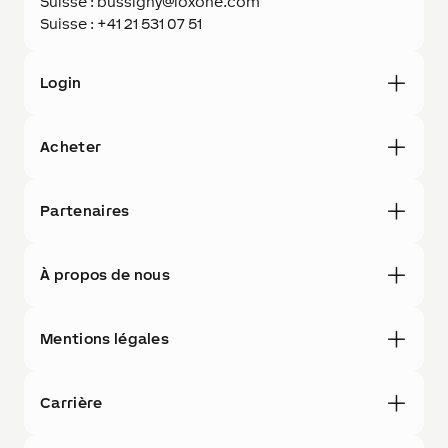
Suisse : bussigny@loxone.com
Suisse : +41 21 531 07 51
Login
Acheter
Partenaires
À propos de nous
Mentions légales
Carrière