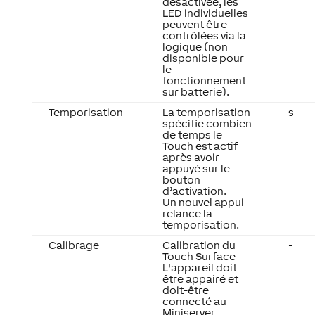
désactivée, les
LED individuelles
peuvent être
contrôlées via la
logique (non
disponible pour
le
fonctionnement
sur batterie).
Temporisation
La temporisation
s
spécifie combien
de temps le
Touch est actif
après avoir
appuyé sur le
bouton
d’activation.
Un nouvel appui
relance la
temporisation.
Calibrage
Calibration du
-
Touch Surface
L'appareil doit
être appairé et
doit-être
connecté au
Miniserver.