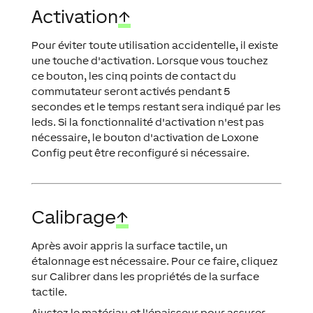
Activation
↑
Pour éviter toute utilisation accidentelle, il existe
une touche d'activation. Lorsque vous touchez
ce bouton, les cinq points de contact du
commutateur seront activés pendant 5
secondes et le temps restant sera indiqué par les
leds. Si la fonctionnalité d'activation n'est pas
nécessaire, le bouton d'activation de Loxone
Config peut être reconfiguré si nécessaire.
Calibrage
↑
Après avoir appris la surface tactile, un
étalonnage est nécessaire. Pour ce faire, cliquez
sur Calibrer dans les propriétés de la surface
tactile.
Ajustez le matériau et l'épaisseur pour assurer