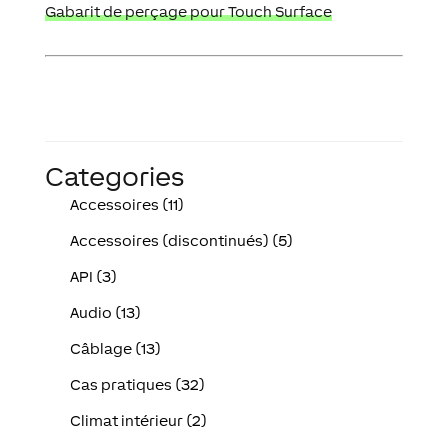
Gabarit de perçage pour Touch Surface
Categories
Accessoires (11)
Accessoires (discontinués) (5)
API (3)
Audio (13)
Câblage (13)
Cas pratiques (32)
Climat intérieur (2)