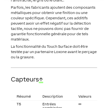
l'anthracite, le gris ou le blanc.
Parfois, les fabricants ajoutent des composants
métalliques pour obtenir une finition ou une
couleur spécifique. Cependant, ces additifs
peuvent avoir un effet négatif sur la détection
tactile, nous ne pouvons donc pas fournir de
garantie fonctionnelle générale pour de tels
matériaux.
La fonctionnalité du Touch Surface doit être
testée par un partenaire Loxone avant le perçage
ou la gravure.
Capteurs
↑
Résumé
Description
Valeurs
T5
Entrées
∞
combinées