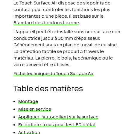
Le Touch Surface Air dispose de six points de
contact pour contrôler les fonctions les plus
importantes d'une pièce. Il est basé sur le
Standard des boutons Loxone
.
L'appareil peut être installé sous une surface non
conductrice jusqu'à 30 mm d'épaisseur.
Généralement sous un plan de travail de cuisine.
La détection tactile se produit à travers le
matériau. La pierre, le bois, la céramique ou le
verre peuvent être utilisés.
Fiche technique du Touch Surface Air
Table des matières
Montage
Mise en service
Appliquer l'autocollant sur la surface
En option : trous pour les LED d'état
Activation