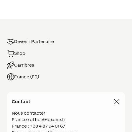
Devenir Partenaire
Shop
Carrières
France (FR)
Contact
Nous contacter
France : office@loxone.fr
France : +33 4 87 94 01 67