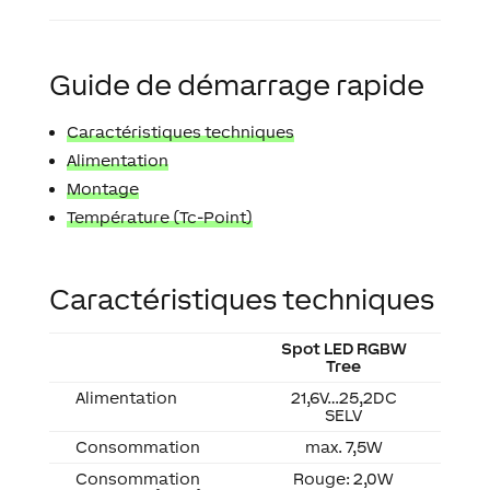
Guide de démarrage rapide
Caractéristiques techniques
Alimentation
Montage
Température (Tc-Point)
Caractéristiques techniques
Spot LED RGBW
Tree
Alimentation
21,6V…25,2DC
SELV
Consommation
max. 7,5W
Consommation
Rouge: 2,0W