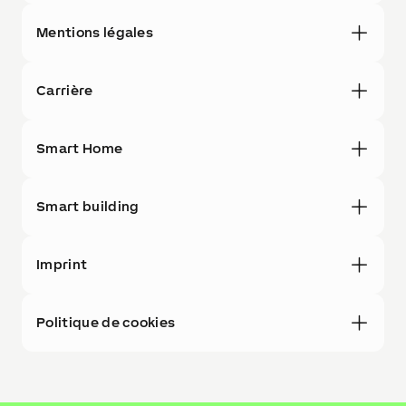
Mentions légales
Carrière
Smart Home
Smart building
Imprint
Politique de cookies