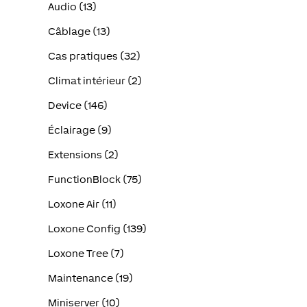
Audio (13)
Câblage (13)
Cas pratiques (32)
Climat intérieur (2)
Device (146)
Éclairage (9)
Extensions (2)
FunctionBlock (75)
Loxone Air (11)
Loxone Config (139)
Loxone Tree (7)
Maintenance (19)
Miniserver (10)