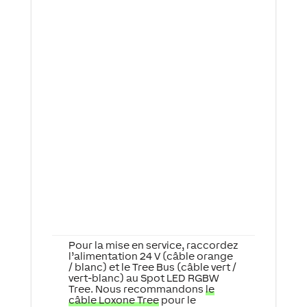
Pour la mise en service, raccordez
l’alimentation 24 V (câble orange
/ blanc) et le Tree Bus (câble vert /
vert-blanc) au Spot LED RGBW
Tree. Nous recommandons
le
câble Loxone Tree
pour le