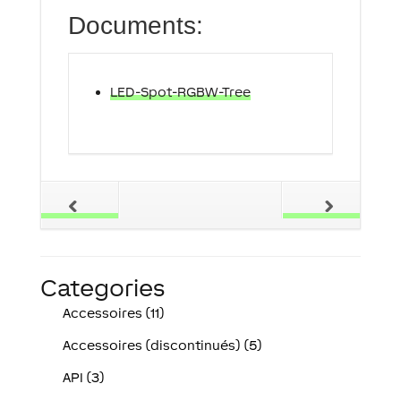
Documents:
LED-Spot-RGBW-Tree
Categories
Accessoires (11)
Accessoires (discontinués) (5)
API (3)