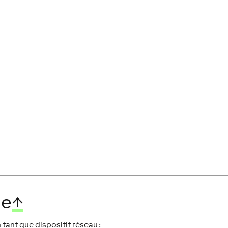
le
↑
tant que dispositif réseau :