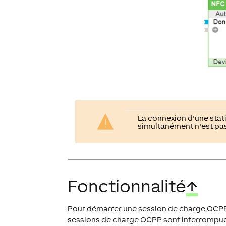
La connexion d'une stat
simultanément n'est pas
Fonctionnalité
↑
Pour démarrer une session de charge OCPP, i
sessions de charge OCPP sont interrompues