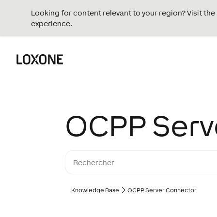
Looking for content relevant to your region? Visit th
experience.
OCPP Serv
Knowledge Base
OCPP Server Connector