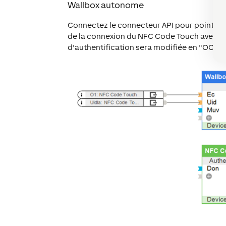
Wallbox autonome
Connectez le connecteur API pour points d
de la connexion du NFC Code Touch avec le
d'authentification sera modifiée en "OCPP