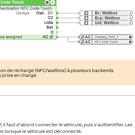
ion de recharge (NFC/wallbox) à plusieurs backends
 prise en charge.
l faut d'abord connecter le véhicule, puis s'authentifier. Les
 lorsque le véhicule est déconnecté.