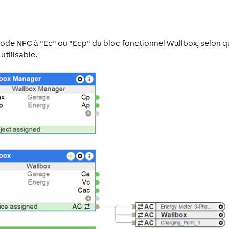
 code NFC à "Ec" ou "Ecp" du bloc fonctionnel Wallbox, selon 
utilisable.