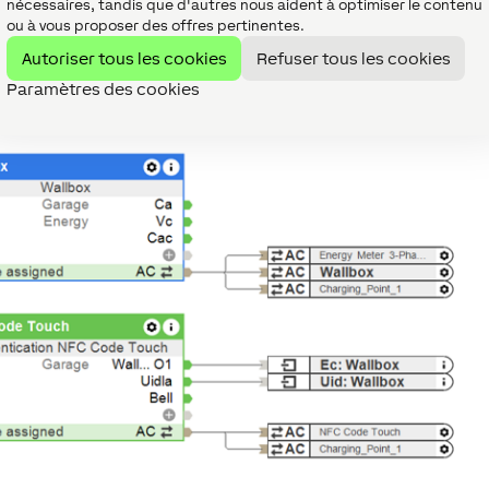
nécessaires, tandis que d'autres nous aident à optimiser le contenu
ou à vous proposer des offres pertinentes.
e charge aux blocs fonctionnels NFC Code Touch et Wallbox. 
Autoriser tous les cookies
Refuser tous les cookies
 connecteur API pour points de charge, la méthode
Paramètres des cookies
" et Don à 0,7s automatiquement.