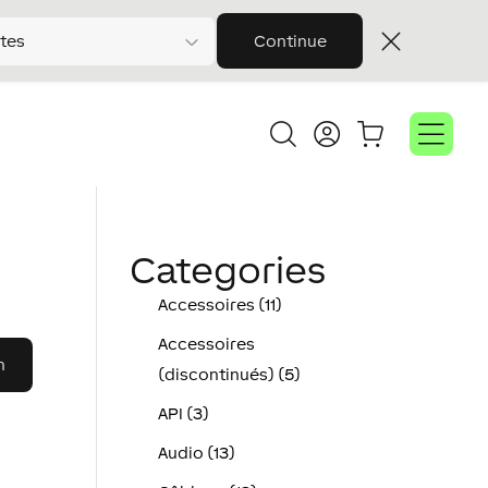
tes
Continue
Categories
Accessoires (11)
Accessoires
(discontinués) (5)
API (3)
Audio (13)