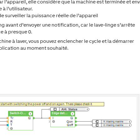
ar l’appareil, elle considère que la machine est terminée et en
à l’utilisateur.
 surveiller la puissance réelle de l’appareil
ng avant d’envoyer une notification, car le lave-linge s’arrête
ce à presque 0.
ne à laver, vous pouvez enclencher le cycle et la démarrer
application au moment souhaité.