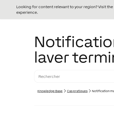
Looking for content relevant to your region? Visit th
experience.
Notificati
laver term
Knowledge Base
Cas pratiques
Notification m