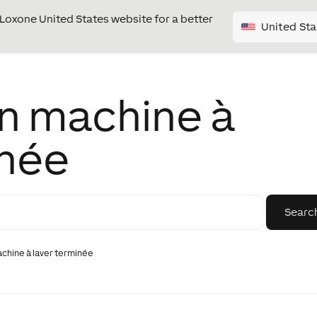
e Loxone United States website for a better
United Sta
on machine à
inée
achine à laver terminée