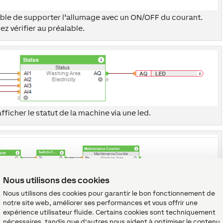
ble de supporter l’allumage avec un ON/OFF du courant.
lez vérifier au préalable.
fficher le statut de la machine via une led.
Nous utilisons des cookies
Nous utilisons des cookies pour garantir le bon fonctionnement de
notre site web, améliorer ses performances et vous offrir une
tion électrique de la machine afin d’envoyer la notification
expérience utilisateur fluide. Certains cookies sont techniquement
 la lessive est terminée.
nécessaires, tandis que d'autres nous aident à optimiser le contenu