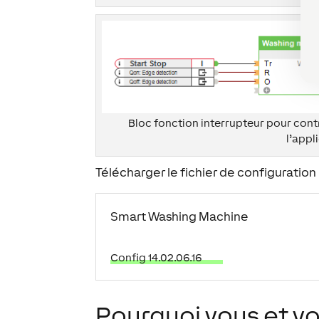
Bloc fonction interrupteur pour cont
l’appl
Télécharger le fichier de configuration 
Smart Washing Machine
Config 14.02.06.16
Pourquoi vous et vo