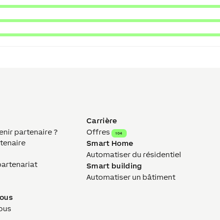
Carrière
ir partenaire ?
Offres
104
tenaire
Smart Home
Automatiser du résidentiel
partenariat
Smart building
Automatiser un bâtiment
nous
ous