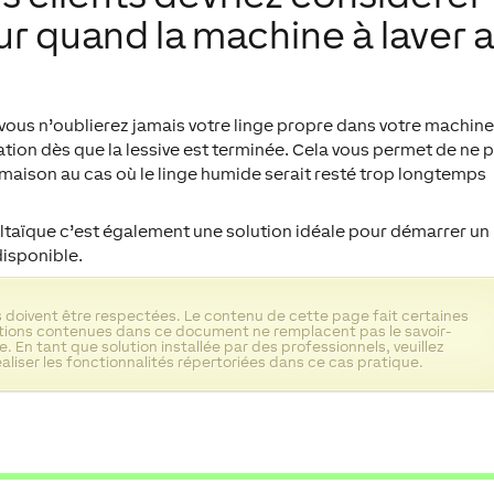
ur quand la machine à laver 
, vous n’oublierez jamais votre linge propre dans votre machine
ation dès que la lessive est terminée. Cela vous permet de ne 
a maison au cas où le linge humide serait resté trop longtemps
oltaïque c’est également une solution idéale pour démarrer un
disponible.
 doivent être respectées. Le contenu de cette page fait certaines
ations contenues dans ce document ne remplacent pas le savoir-
. En tant que solution installée par des professionnels, veuillez
aliser les fonctionnalités répertoriées dans ce cas pratique.