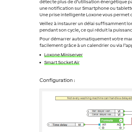
détecte plus de d’utilisation énergétique p
une notification sur Smartphone ou tablette 
Une prise intelligente Loxone vous permet de
Veillez à instaurer un délai suffisamment lo
pendant son cycle, ce qui réduit la puissan
Pour démarrer automatiquement votre machi
facilement grâce à un calendrier ou via l’
Loxone Miniserver
Smart Socket Air
Configuration :