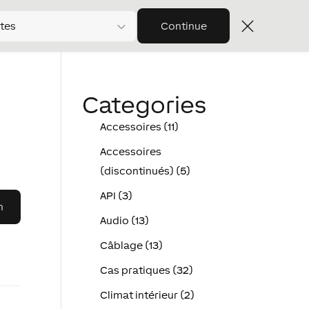
tes
Continue
Categories
Accessoires (11)
Accessoires
(discontinués) (5)
API (3)
Audio (13)
Câblage (13)
Cas pratiques (32)
Climat intérieur (2)