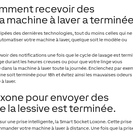
omment recevoir des
la machine à laver a terminée
uipées des dernières technologies, tout du moins celles qui ne
tomatiser votre machine à laver, quelque soit le modèle ou
ir des notifications une fois que le cycle de lavage est term
e durant les heures creuses ou pour que votre linge vous
té dans la machine à laver toute la journée. Enclenchez par exe
ine soit terminée pour 18h et évitez ainsi les mauvaises odeurs
à laver.
 Loxone pour envoyer des
e la lessive est terminée.
sur une prise intelligente, la Smart Socket Loxone. Cette prise
ander votre machine à laver à distance. Une fois que la pris