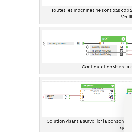
Toutes les machines ne sont pas capa
Veuil
Configuration visant a a
Solution visant a surveiller la consomma
quand