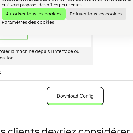
ou à vous proposer des offres pertinentes.
Autoriser tous les cookies
Refuser tous les cookies
Paramètres des cookies
rôler la machine depuis l’interface ou
ication
:
Download Config
s clients devriez considérer