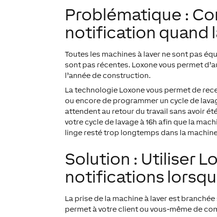
Problématique : C
notification quand 
Toutes les machines à laver ne sont pas éq
sont pas récentes. Loxone vous permet d’au
l’année de construction.
La technologie Loxone vous permet de recevo
ou encore de programmer un cycle de lavag
attendent au retour du travail sans avoir é
votre cycle de lavage à 16h afin que la mach
linge resté trop longtemps dans la machine 
Solution : Utiliser
notifications lorsqu
La prise de la machine à laver est branchée 
permet à votre client ou vous-même de comm