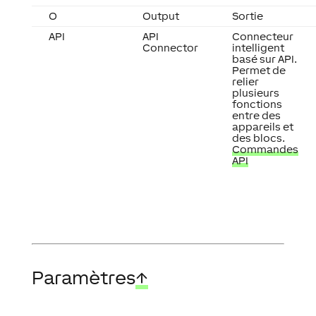
O
Output
Sortie
API
API
Connecteur
Connector
intelligent
basé sur API.
Permet de
relier
plusieurs
fonctions
entre des
appareils et
des blocs.
Commandes
API
Paramètres
↑