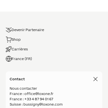
Devenir Partenaire
Shop
Carrières
France (FR)
Contact
Nous contacter
France : office@loxone.fr
France : +33 4 87 94 01 67
Suisse : bussigny@loxone.com