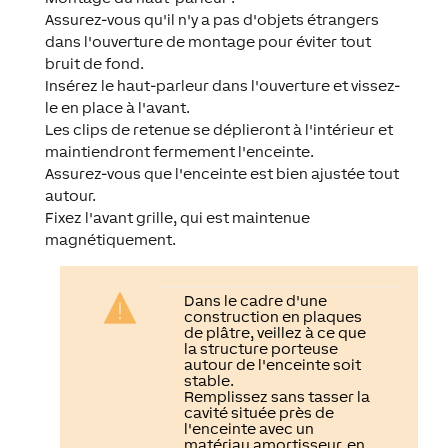
Assurez-vous qu'il n'y a pas d'objets étrangers
dans l'ouverture de montage pour éviter tout
bruit de fond.
Insérez le haut-parleur dans l'ouverture et vissez-
le en place à l'avant.
Les clips de retenue se déplieront à l'intérieur et
maintiendront fermement l'enceinte.
Assurez-vous que l'enceinte est bien ajustée tout
autour.
Fixez l'avant grille, qui est maintenue
magnétiquement.
Dans le cadre d'une
construction en plaques
de plâtre, veillez à ce que
la structure porteuse
autour de l'enceinte soit
stable.
Remplissez sans tasser la
cavité située près de
l'enceinte avec un
matériau amortisseur, en