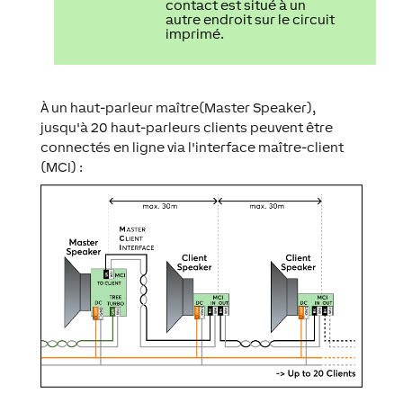
contact est situé à un
autre endroit sur le circuit
imprimé.
À un haut-parleur maître(Master Speaker),
jusqu'à 20 haut-parleurs clients peuvent être
connectés en ligne via l'interface maître-client
(MCI) :