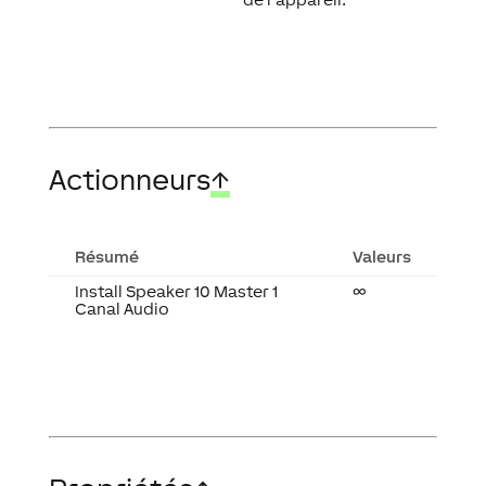
Actionneurs
↑
Résumé
Valeurs
Install Speaker 10 Master 1
∞
Canal Audio