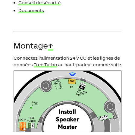
Conseil de sécurité
Documents
Montage
↑
Connectez l'alimentation 24 V CC et les lignes de
données
Tree Turbo
au haut-parleur comme suit :