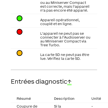
ou au Miniserver Compact
est correcte, mais l'appareil
n'a pas encore été apparié.
Appareil opérationnel,
couplé et en ligne.
L'appareil ne peut pas se
connecter à l'Audioserver ou
au Miniserver Compact via
Tree Turbo.
La carte SD ne peut pas être
lue. Vérifiez la carte SD.
Entrées diagnostic
↑
Résumé
Description
Unité
Coupure de
Si la
-