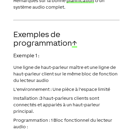
Remarques sur la bonne
planification
d'un
système audio complet.
Exemples de
programmation
↑
Exemple 1 :
Une ligne de haut-parleur maître et une ligne de
haut-parleur client sur le même bloc de fonction
du lecteur audio
L'environnement : Une pièce à l'espace limité
Installation :3 haut-parleurs clients sont
connectés et appariés à un haut-parleur
principal.
Programmation : 1 Bloc fonctionnel du lecteur
audio :