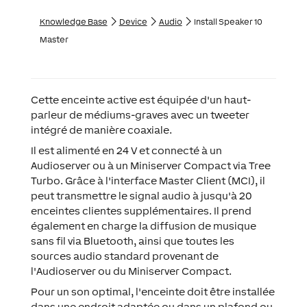
Knowledge Base
Device
Audio
Install Speaker 10
Master
Cette enceinte active est équipée d'un haut-
parleur de médiums-graves avec un tweeter
intégré de manière coaxiale.
Il est alimenté en 24 V et connecté à un
Audioserver ou à un Miniserver Compact via Tree
Turbo. Grâce à l'interface Master Client (MCI), il
peut transmettre le signal audio à jusqu'à 20
enceintes clientes supplémentaires. Il prend
également en charge la diffusion de musique
sans fil via Bluetooth, ainsi que toutes les
sources audio standard provenant de
l'Audioserver ou du Miniserver Compact.
Pour un son optimal, l'enceinte doit être installée
dans une endroit adaptée ou dans un plafond ou