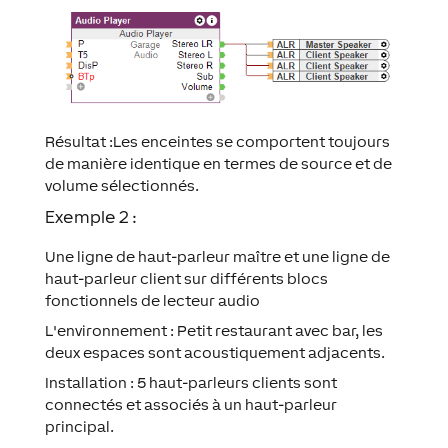
Résultat :Les enceintes se comportent toujours
de manière identique en termes de source et de
volume sélectionnés.
Exemple 2 :
Une ligne de haut-parleur maître et une ligne de
haut-parleur client sur différents blocs
fonctionnels de lecteur audio
L'environnement : Petit restaurant avec bar, les
deux espaces sont acoustiquement adjacents.
Installation : 5 haut-parleurs clients sont
connectés et associés à un haut-parleur
principal.