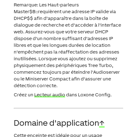
Remarque:
Les Haut-parleurs
Master$B::requièrent une adresse IP valide via
DHCP$$ afin d'apparaître dans la boîte de
dialogue de recherche et d'accéder à l'interface
web. Assurez-vous que votre serveur DHCP
dispose d'un nombre suffisant d'adresses IP
libres et que les longues durées de location
n'empêchent pas la réaffectation des adresses
inutilisées. Lorsque vous ajoutez ou supprimez
physiquement des périphériques Tree Turbo,
commencez toujours par éteindre l'Audioserver
ou le Miniserver Compact afin d'assurer une
détection correcte.
Créez un
Lecteur audio
dans Loxone Config.
Domaine d'application
↑
Cette enceinte est idéale pour un usage