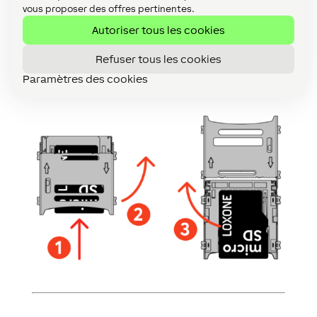
vous manipulez la carte SD.
vous proposer des offres pertinentes.
La carte SD peut être retirée comme suit :
Autoriser tous les cookies
Faites glisser la fente de type charnière vers le
Refuser tous les cookies
centre de la carte à l'aide de votre doigt.
Ouvrez la charnière et retirez la carte SD.
Paramètres des cookies