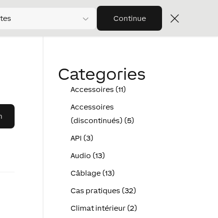
tes
Continue
Categories
Accessoires (11)
Accessoires
(discontinués) (5)
API (3)
Audio (13)
Câblage (13)
Cas pratiques (32)
Climat intérieur (2)