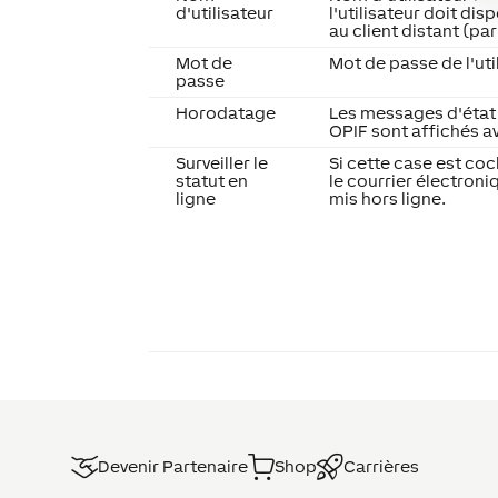
d'utilisateur
l'utilisateur doit di
au client distant (par
Mot de
Mot de passe de l'ut
passe
Horodatage
Les messages d'état
OPIF sont affichés a
Surveiller le
Si cette case est coc
statut en
le courrier électroniq
ligne
mis hors ligne.
Devenir Partenaire
Shop
Carrières