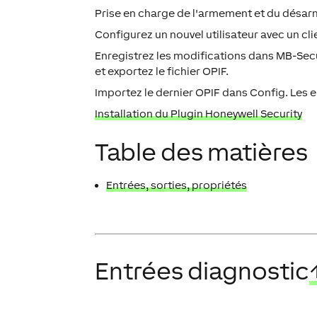
Prise en charge de l'armement et du désar
Configurez un nouvel utilisateur avec un cli
Enregistrez les modifications dans MB-Sec
et exportez le fichier OPIF.
Importez le dernier OPIF dans Config. Les 
Installation du Plugin Honeywell Security
Table des matières
Entrées, sorties, propriétés
Entrées diagnostic