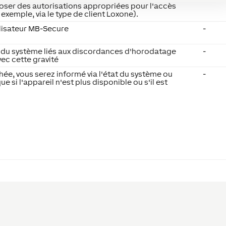
sposer des autorisations appropriées pour l'accès
 exemple, via le type de client Loxone).
ilisateur MB-Secure
-
 du système liés aux discordances d'horodatage
-
vec cette gravité
hée, vous serez informé via l'état du système ou
-
ue si l'appareil n'est plus disponible ou s'il est