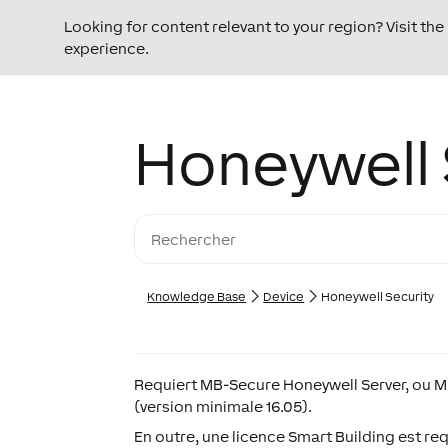
Looking for content relevant to your region? Visit th
experience.
Honeywell 
Knowledge Base
Device
Honeywell Security
Requiert MB-Secure Honeywell Server, ou M
(version minimale 16.05).
En outre, une licence Smart Building est re