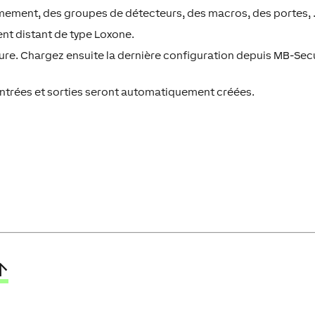
mement, des groupes de détecteurs, des macros, des portes, .
ent distant de type Loxone.
ure. Chargez ensuite la dernière configuration depuis MB-Sec
entrées et sorties seront automatiquement créées.
↑