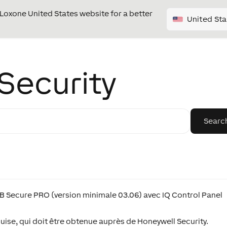
e Loxone United States website for a better
United Sta
Security
B Secure PRO (version minimale 03.06) avec IQ Control Panel
quise, qui doit être obtenue auprès de Honeywell Security.