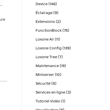
Device (146)
..
Éclairage (9)
ure
Extensions (2)
FunctionBlock (75)
Loxone Air (11)
Loxone Config (139)
Loxone Tree (7)
Maintenance (19)
Miniserver (10)
Sécurité (5)
Services en ligne (3)
Tutoriel Vidéo (1)
Visualisation (9)