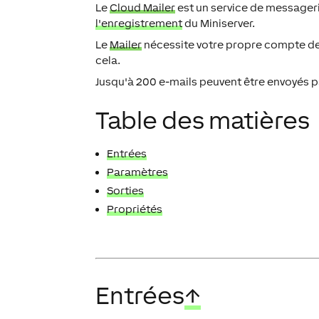
Le
Cloud Mailer
est un service de messager
l'enregistrement
du Miniserver.
Le
Mailer
nécessite votre propre compte de 
cela.
Jusqu'à 200 e-mails peuvent être envoyés pa
Table des matières
Entrées
Paramètres
Sorties
Propriétés
Entrées
↑