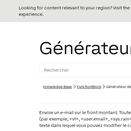
Looking for content relevant to your region? Visit th
experience.
Générateur
Knowledge Base
FunctionBlock
Générateur de
Envoie un e-mail sur le front montant. Toute
(par exemple, <v1>, <user.email>, <sys.rain>
texte dans lequel vous pouvez modifier le c