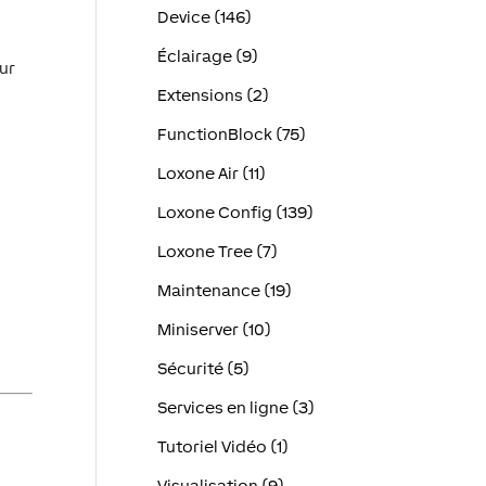
Device (146)
Éclairage (9)
ur
Extensions (2)
FunctionBlock (75)
Loxone Air (11)
Loxone Config (139)
Loxone Tree (7)
Maintenance (19)
Miniserver (10)
Sécurité (5)
Services en ligne (3)
Tutoriel Vidéo (1)
Visualisation (9)