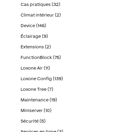
Cas pratiques (32)
Climat intérieur (2)
Device (146)
Éclairage (9)
Extensions (2)
FunctionBlock (75)
Loxone Air (11)
Loxone Config (139)
Loxone Tree (7)
Maintenance (19)
Miniserver (10)
Sécurité (5)
Services en ligne (3)