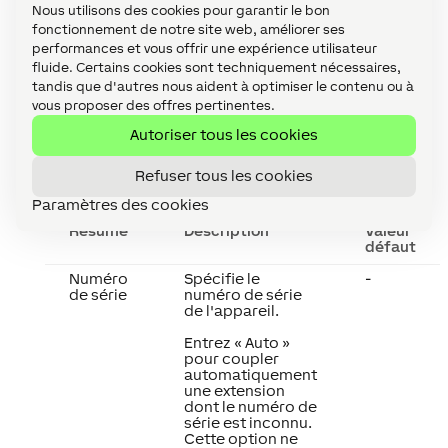
Nous utilisons des cookies pour garantir le bon
fonctionnement de notre site web, améliorer ses
performances et vous offrir une expérience utilisateur
fluide. Certains cookies sont techniquement nécessaires,
tandis que d'autres nous aident à optimiser le contenu ou à
vous proposer des offres pertinentes.
Autoriser tous les cookies
Propriétés
↑
Refuser tous les cookies
Paramètres des cookies
Résumé
Description
Valeur
défaut
Numéro
Spécifie le
-
de série
numéro de série
de l'appareil.
Entrez « Auto »
pour coupler
automatiquement
une extension
dont le numéro de
série est inconnu.
Cette option ne