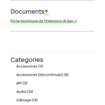
Documents
↑
Fiche technique de l'Extension AI Gen. 1
Categories
Accessoires (11)
Accessoires (discontinués) (5)
API (3)
Audio (13)
Câblage (13)