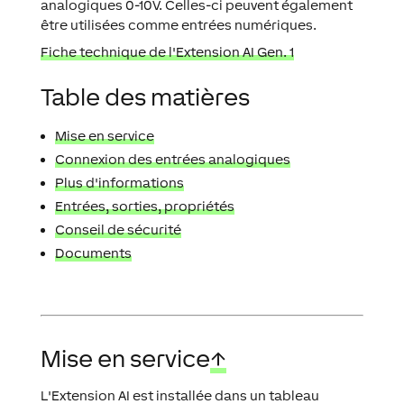
analogiques 0-10V. Celles-ci peuvent également
être utilisées comme entrées numériques.
Fiche technique de l'Extension AI Gen. 1
Table des matières
Mise en service
Connexion des entrées analogiques
Plus d'informations
Entrées, sorties, propriétés
Conseil de sécurité
Documents
Mise en service
↑
L'Extension AI est installée dans un tableau