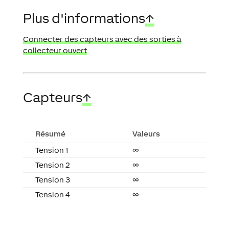
Plus d'informations
↑
Connecter des capteurs avec des sorties à
collecteur ouvert
Capteurs
↑
Résumé
Valeurs
Tension 1
∞
Tension 2
∞
Tension 3
∞
Tension 4
∞