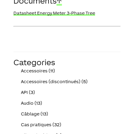
Documents
↑
Datasheet Energy Meter 3-Phase Tree
Categories
Accessoires (11)
Accessoires (discontinués) (5)
API (3)
Audio (13)
Câblage (13)
Cas pratiques (32)