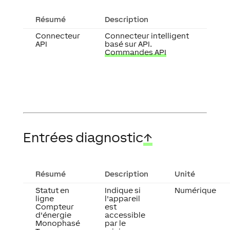
Résumé
Description
Connecteur
Connecteur intelligent
API
basé sur API.
Commandes API
Entrées diagnostic
↑
Résumé
Description
Unité
Statut en
Indique si
Numérique
ligne
l'appareil
Compteur
est
d'énergie
accessible
Monophasé
par le