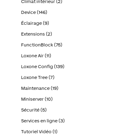
Climat intérieur (2)
Device (146)
Éclairage (9)
Extensions (2)
FunctionBlock (75)
Loxone Air (11)
Loxone Config (139)
Loxone Tree (7)
Maintenance (19)
Miniserver (10)
Sécurité (5)
Services en ligne (3)
Tutoriel Vidéo (1)