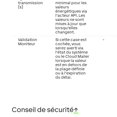
transmission
minimal pour les
[s]
valeurs
énergétiques via
l'acteur API. Les
valeurs ne sont
mises à jour que
lorsqu'elles
changent.
Validation
Si cette case est
-
Moniteur
cochée, vous
serez averti via
l'état du système
ou le Cloud Mailer
lorsque la valeur
est en dehors de
la plage définie
ou à l'expiration
du délai.
Conseil de sécurité
↑