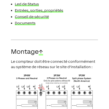
Led de Status
Entrées, sorties, propriétés
Conseil de sécurité
Documents
Montage
↑
Le compteur doit être connecté conformément
au système de réseau sur le site d'installation :