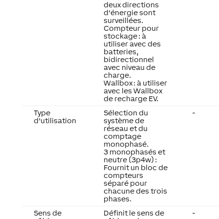
deux directions
d'énergie sont
surveillées.
Compteur pour
stockage : à
utiliser avec des
batteries,
bidirectionnel
avec niveau de
charge.
Wallbox : à utiliser
avec les Wallbox
de recharge EV.
Type
Sélection du
-
d'utilisation
système de
réseau et du
comptage
monophasé.
3 monophasés et
neutre (3p4w) :
Fournit un bloc de
compteurs
séparé pour
chacune des trois
phases.
Sens de
Définit le sens de
-