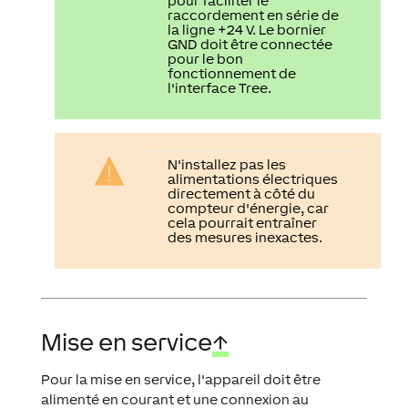
pour faciliter le
raccordement en série de
la ligne +24 V. Le bornier
GND doit être connectée
pour le bon
fonctionnement de
l'interface Tree.
N'installez pas les
alimentations électriques
directement à côté du
compteur d'énergie, car
cela pourrait entraîner
des mesures inexactes.
Mise en service
↑
Pour la mise en service, l'appareil doit être
alimenté en courant et une connexion au