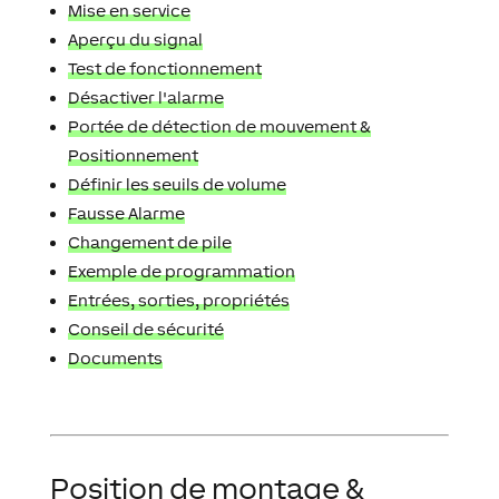
Mise en service
Aperçu du signal
Test de fonctionnement
Désactiver l'alarme
Portée de détection de mouvement &
Positionnement
Définir les seuils de volume
Fausse Alarme
Changement de pile
Exemple de programmation
Entrées, sorties, propriétés
Conseil de sécurité
Documents
Position de montage &