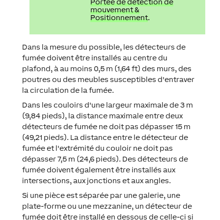
Portée de détection de
mouvement &
Positionnement
.
Dans la mesure du possible, les détecteurs de
fumée doivent être installés au centre du
plafond, à au moins 0,5 m (1,64 ft) des murs, des
poutres ou des meubles susceptibles d'entraver
la circulation de la fumée.
Dans les couloirs d'une largeur maximale de 3 m
(9,84 pieds), la distance maximale entre deux
détecteurs de fumée ne doit pas dépasser 15 m
(49,21 pieds). La distance entre le détecteur de
fumée et l'extrémité du couloir ne doit pas
dépasser 7,5 m (24,6 pieds). Des détecteurs de
fumée doivent également être installés aux
intersections, aux jonctions et aux angles.
Si une pièce est séparée par une galerie, une
plate-forme ou une mezzanine, un détecteur de
fumée doit être installé en dessous de celle-ci si