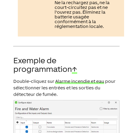
Ne la rechargez pas, ne la
court-circuitez pas et ne
l'ouvrez pas. Éliminez la
batterie usagée
conformément à la
réglementation locale.
Exemple de
programmation
↑
Double-cliquez sur
Alarme incendie et eau
pour
sélectionner les entrées et les sorties du
détecteur de fumée.