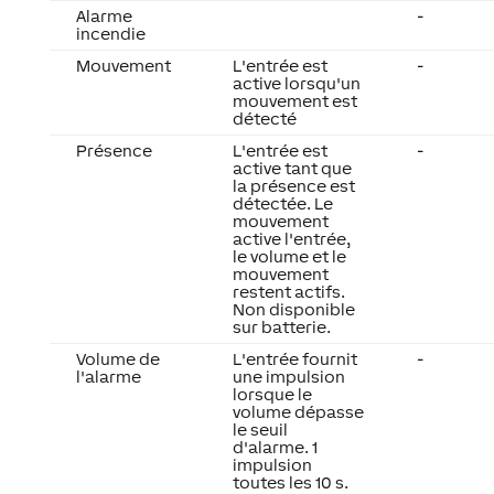
Alarme
-
incendie
Mouvement
L'entrée est
-
active lorsqu'un
mouvement est
détecté
Présence
L'entrée est
-
active tant que
la présence est
détectée. Le
mouvement
active l'entrée,
le volume et le
mouvement
restent actifs.
Non disponible
sur batterie.
Volume de
L'entrée fournit
-
l'alarme
une impulsion
lorsque le
volume dépasse
le seuil
d'alarme. 1
impulsion
toutes les 10 s.