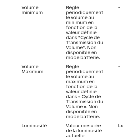
Volume
Règle
-
minimum
périodiquement
le volume au
minimum en
fonction de la
valeur définie
dans "Cycle de
Transmission du
Volume". Non
disponible en
mode batterie.
Volume
Règle
-
Maximum
périodiquement
le volume au
maximum en
fonction de la
valeur définie
dans « Cycle de
Transmission du
Volume ». Non
disponible en
mode batterie.
Luminosité
Valeur mesurée
Lx
de la luminosité
actuelle