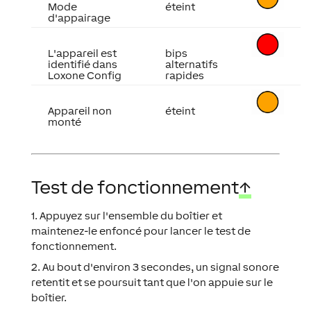
Mode
éteint
d'appairage
L'appareil est
bips
identifié dans
alternatifs
Loxone Config
rapides
Appareil non
éteint
monté
Test de fonctionnement
↑
1. Appuyez sur l'ensemble du boîtier et
maintenez-le enfoncé pour lancer le test de
fonctionnement.
2. Au bout d'environ 3 secondes, un signal sonore
retentit et se poursuit tant que l'on appuie sur le
boîtier.