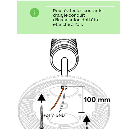
Pour éviter les courants
d'air, le conduit
d'installation doit être
étanche à l'air.