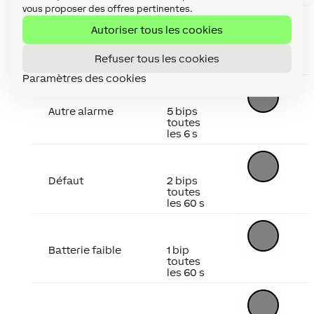
vous proposer des offres pertinentes.
Autoriser tous les cookies
Alarme de
4 bips
chaleur
toutes
Refuser tous les cookies
les 5 s
Paramètres des cookies
Autre alarme
5 bips
toutes
les 6 s
Défaut
2 bips
toutes
les 60 s
Batterie faible
1 bip
toutes
les 60 s