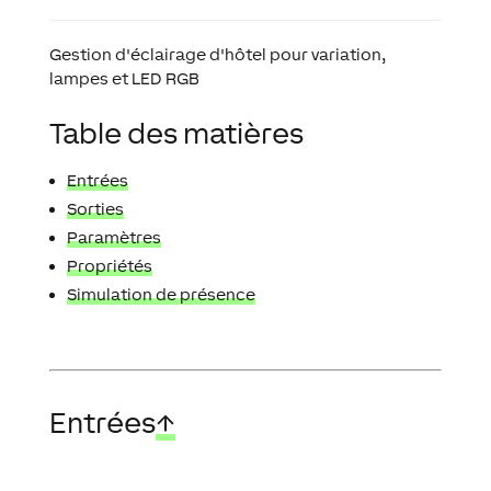
Gestion d'éclairage d'hôtel pour variation,
lampes et LED RGB
Table des matières
Entrées
Sorties
Paramètres
Propriétés
Simulation de présence
Entrées
↑