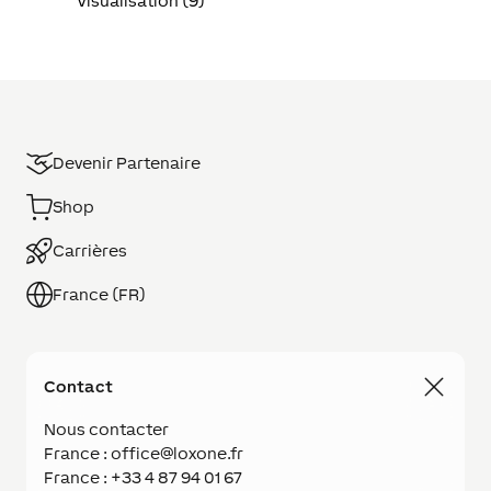
Visualisation (9)
Devenir Partenaire
Shop
Carrières
France (FR)
Contact
Nous contacter
France : office@loxone.fr
France : +33 4 87 94 01 67