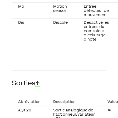
Mo
Motion
Entrée
sensor
détecteur de
mouvement
Dis
Disable
Désactive les
entrées du
controleur
d'éclairage
d'hôtel
Sorties
↑
Abréviation
Description
Valeu
AQ1-20
Sortie analogique de
∞
l'actionneur/variateur