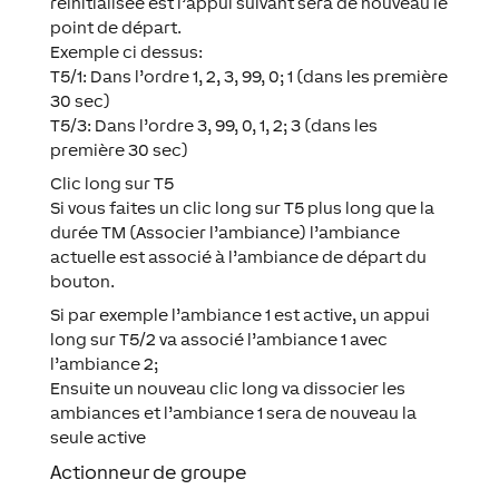
réinitialisée est l’appui suivant sera de nouveau le
point de départ.
Exemple ci dessus:
T5/1: Dans l’ordre 1, 2, 3, 99, 0; 1 (dans les première
30 sec)
T5/3: Dans l’ordre 3, 99, 0, 1, 2; 3 (dans les
première 30 sec)
Clic long sur T5
Si vous faites un clic long sur T5 plus long que la
durée TM (Associer l’ambiance) l’ambiance
actuelle est associé à l’ambiance de départ du
bouton.
Si par exemple l’ambiance 1 est active, un appui
long sur T5/2 va associé l’ambiance 1 avec
l’ambiance 2;
Ensuite un nouveau clic long va dissocier les
ambiances et l’ambiance 1 sera de nouveau la
seule active
Actionneur de groupe