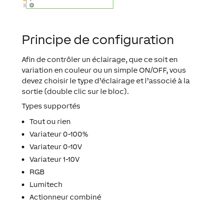
Principe de configuration
Afin de contrôler un éclairage, que ce soit en
variation en couleur ou un simple ON/OFF, vous
devez choisir le type d’éclairage et l’associé à la
sortie (double clic sur le bloc).
Types supportés
Tout ou rien
Variateur 0-100%
Variateur 0-10V
Variateur 1-10V
RGB
Lumitech
Actionneur combiné