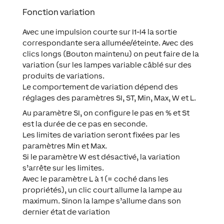
Fonction variation
Avec une impulsion courte sur I1-I4 la sortie
correspondante sera allumée/éteinte. Avec des
clics longs (Bouton maintenu) on peut faire de la
variation (sur les lampes variable câblé sur des
produits de variations.
Le comportement de variation dépend des
réglages des paramètres SI, ST, Min, Max, W et L.
Au paramètre SI, on configure le pas en % et St
est la durée de ce pas en seconde.
Les limites de variation seront fixées par les
paramètres Min et Max.
Si le paramètre W est désactivé, la variation
s’arrête sur les limites.
Avec le paramètre L à 1 (= coché dans les
propriétés), un clic court allume la lampe au
maximum. Sinon la lampe s’allume dans son
dernier état de variation