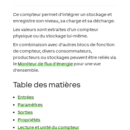
Ce compteur permet d'intégrer un stockage et
enregistre son niveau, sa charge et sa décharge.
Les valeurs sont extraites d'un compteur
physique ou du stockage lui-même.
En combinaison avec d'autres blocs de fonction
de compteur, divers consommateurs,
producteurs ou stockages peuvent être reliés via
le
Moniteur de flux d'énergie
pour une vue
d'ensemble.
Table des matières
Entrées
Paramètres
Sorties
Propriétés
Lecture et unité du compteur