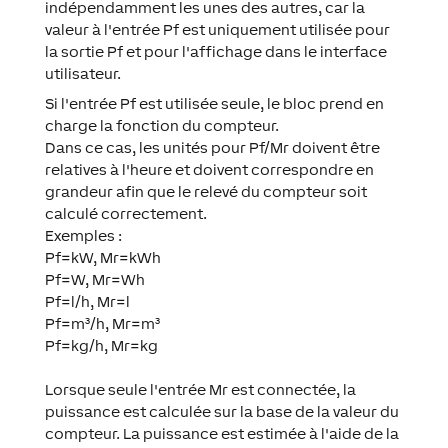
indépendamment les unes des autres, car la
valeur à l'entrée Pf est uniquement utilisée pour
la sortie Pf et pour l'affichage dans le interface
utilisateur.
Si l'entrée Pf est utilisée seule, le bloc prend en
charge la fonction du compteur.
Dans ce cas, les unités pour Pf/Mr doivent être
relatives à l'heure et doivent correspondre en
grandeur afin que le relevé du compteur soit
calculé correctement.
Exemples :
Pf=kW, Mr=kWh
Pf=W, Mr=Wh
Pf=l/h, Mr=l
Pf=m³/h, Mr=m³
Pf=kg/h, Mr=kg
Lorsque seule l'entrée Mr est connectée, la
puissance est calculée sur la base de la valeur du
compteur. La puissance est estimée à l'aide de la