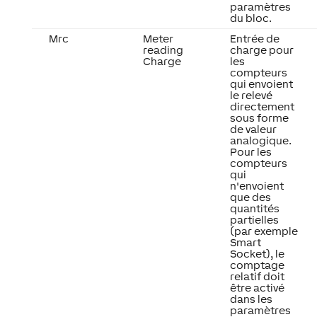
paramètres
du bloc.
Mrc
Meter
Entrée de
reading
charge pour
Charge
les
compteurs
qui envoient
le relevé
directement
sous forme
de valeur
analogique.
Pour les
compteurs
qui
n'envoient
que des
quantités
partielles
(par exemple
Smart
Socket), le
comptage
relatif doit
être activé
dans les
paramètres