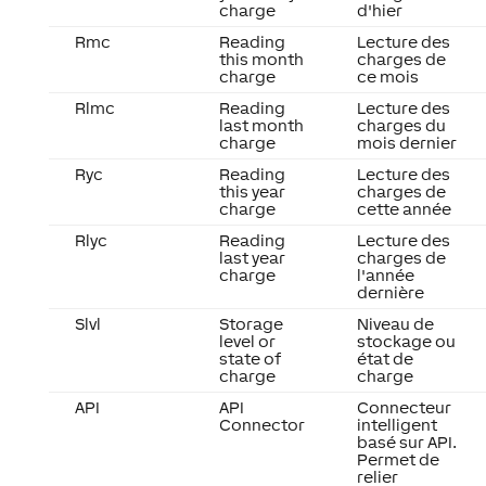
charge
d'hier
Rmc
Reading
Lecture des
this month
charges de
charge
ce mois
Rlmc
Reading
Lecture des
last month
charges du
charge
mois dernier
Ryc
Reading
Lecture des
this year
charges de
charge
cette année
Rlyc
Reading
Lecture des
last year
charges de
charge
l'année
dernière
Slvl
Storage
Niveau de
level or
stockage ou
state of
état de
charge
charge
API
API
Connecteur
Connector
intelligent
basé sur API.
Permet de
relier