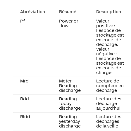
Abréviation
Résumé
Description
Pf
Power or
Valeur
flow
positive :
l'espace de
stockage est
en cours de
décharge.
Valeur
négative :
l'espace de
stockage est
en cours de
charge.
Mrd
Meter
Lecture de
Reading
compteur en
discharge
décharge
Rdd
Reading
Lecture des
today
décharge
discharge
aujourd'hui
Rldd
Reading
Lecture des
yesterday
décharges
discharge
de la veille