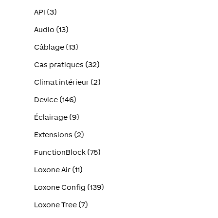
API (3)
Audio (13)
Câblage (13)
Cas pratiques (32)
Climat intérieur (2)
Device (146)
Éclairage (9)
Extensions (2)
FunctionBlock (75)
Loxone Air (11)
Loxone Config (139)
Loxone Tree (7)