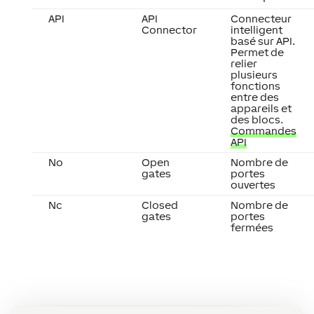
API
API
Connecteur
Connector
intelligent
basé sur API.
Permet de
relier
plusieurs
fonctions
entre des
appareils et
des blocs.
Commandes
API
No
Open
Nombre de
gates
portes
ouvertes
Nc
Closed
Nombre de
gates
portes
fermées