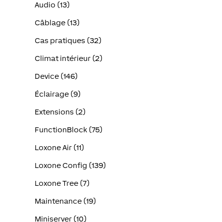
Audio (13)
Câblage (13)
Cas pratiques (32)
Climat intérieur (2)
Device (146)
Éclairage (9)
Extensions (2)
FunctionBlock (75)
Loxone Air (11)
Loxone Config (139)
Loxone Tree (7)
Maintenance (19)
Miniserver (10)