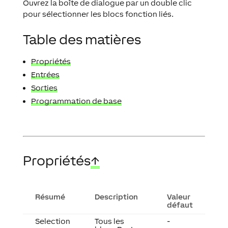
Ouvrez la boîte de dialogue par un double clic
pour sélectionner les blocs fonction liés.
Table des matières
Propriétés
Entrées
Sorties
Programmation de base
Propriétés
↑
Résumé
Description
Valeur
défaut
Selection
Tous les
-