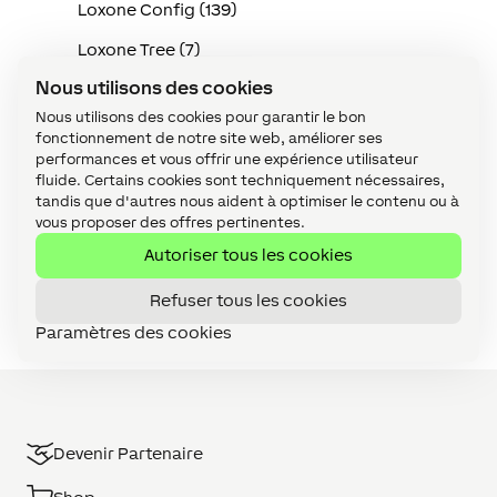
Loxone Config (139)
Loxone Tree (7)
Nous utilisons des cookies
Maintenance (19)
Nous utilisons des cookies pour garantir le bon
Miniserver (10)
fonctionnement de notre site web, améliorer ses
performances et vous offrir une expérience utilisateur
Sécurité (5)
fluide. Certains cookies sont techniquement nécessaires,
tandis que d'autres nous aident à optimiser le contenu ou à
Services en ligne (3)
vous proposer des offres pertinentes.
Tutoriel Vidéo (1)
Autoriser tous les cookies
Visualisation (9)
Refuser tous les cookies
Paramètres des cookies
Devenir Partenaire