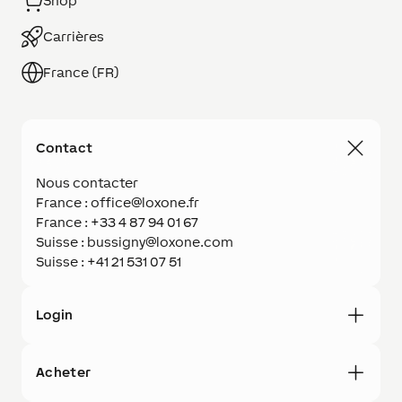
Shop
Carrières
France (FR)
Contact
Nous contacter
France : office@loxone.fr
France : +33 4 87 94 01 67
Suisse : bussigny@loxone.com
Suisse : +41 21 531 07 51
Login
Acheter