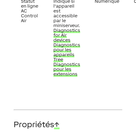
Statut
Indique si
Numérique
0
en ligne
l'appareil
AC
est
Control
accessible
Air
par le
miniserveur.
Diagnostics
for Air
devices
Diagnostics
pour les
appareils
Tree
Diagnostics
pour les
extensions
Propriétés
↑