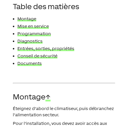
Table des matières
Montage
Mise en service
Programmation
Diagnostics
Entrées, sorties, propriétés
Conseil de sécurité
Documents
Montage
↑
Éteignez d'abord le climatiseur, puis débranchez
l'alimentation secteur.
Pour l'installation, vous devez avoir accès aux