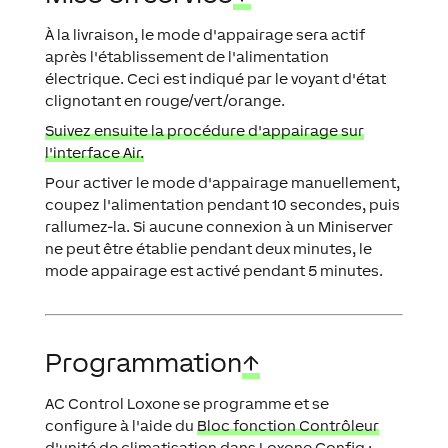
À la livraison, le mode d'appairage sera actif
après l'établissement de l'alimentation
électrique. Ceci est indiqué par le voyant d'état
clignotant en rouge/vert/orange.
Suivez ensuite la procédure d'appairage sur
l'interface Air.
Pour activer le mode d'appairage manuellement,
coupez l'alimentation pendant 10 secondes, puis
rallumez-la. Si aucune connexion à un Miniserver
ne peut être établie pendant deux minutes, le
mode appairage est activé pendant 5 minutes.
Programmation
↑
AC Control Loxone se programme et se
configure à l'aide du
Bloc fonction Contrôleur
d'unité de climatisation
dans Loxone Config :