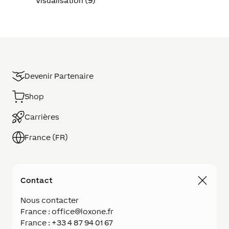
Visualisation (9)
Devenir Partenaire
Shop
Carrières
France (FR)
Contact
Nous contacter
France : office@loxone.fr
France : +33 4 87 94 01 67