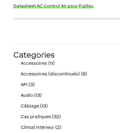
Datasheet AC Control Air pour Fujitsu
Categories
Accessoires (11)
Accessoires (discontinués) (5)
API (3)
Audio (13)
Câblage (13)
Cas pratiques (32)
Climat intérieur (2)