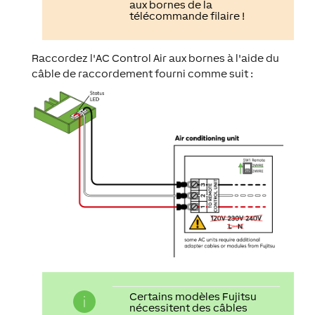
aux bornes de la
télécommande filaire !
Raccordez l'AC Control Air aux bornes à l'aide du
câble de raccordement fourni comme suit :
Certains modèles Fujitsu
nécessitent des câbles