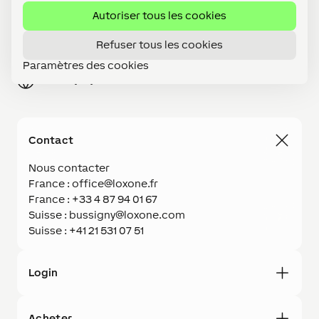
Autoriser tous les cookies
Shop
Refuser tous les cookies
Carrières
Paramètres des cookies
France (FR)
Contact
Nous contacter
France : office@loxone.fr
France : +33 4 87 94 01 67
Suisse : bussigny@loxone.com
Suisse : +41 21 531 07 51
Login
Acheter