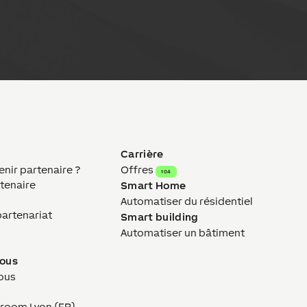
Carrière
ir partenaire ?
Offres
104
tenaire
Smart Home
Automatiser du résidentiel
partenariat
Smart building
Automatiser un bâtiment
nous
ous
wroom Lyon (FR)