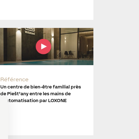
Référence
Un centre de bien-être familial près
de Piešt’any entre les mains de
l’automatisation par LOXONE