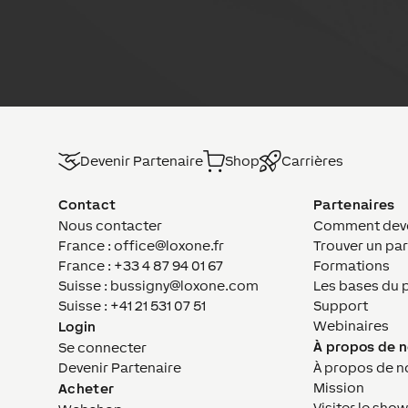
Devenir Partenaire
Shop
Carrières
Contact
Partenaires
Nous contacter
Comment deven
France : office@loxone.fr
Trouver un par
France : +33 4 87 94 01 67
Formations
Suisse : bussigny@loxone.com
Les bases du 
Suisse : +41 21 531 07 51
Support
Webinaires
Login
À propos de 
Se connecter
Devenir Partenaire
À propos de n
Mission
Acheter
Visiter le sho