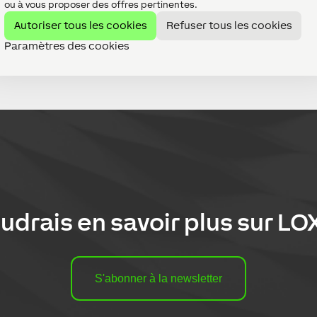
ou à vous proposer des offres pertinentes.
Autoriser tous les cookies
Refuser tous les cookies
Paramètres des cookies
« Précédent
1
2
3
4
…
11
Suivant »
oudrais en savoir plus sur
LO
S'abonner à la newsletter