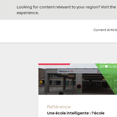
Looking for content relevant to your region? Visit th
experience.
Current Articl
Référence
Une école intelligente : l’école