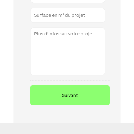
Floor
Space
Additional
information