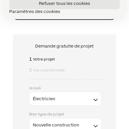
convenir au préalable d’un rendez-
Refuser tous les cookies
vous de conseil gratuit.
Paramètres des cookies
Demande gratuite de projet
1
Votre projet
2
Vos coordonnées
Je suis
Mon type de projet