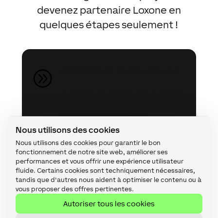
devenez partenaire Loxone en
quelques étapes seulement !
Demande de projet gratuite
A
Je prévois de réaliser mon prochain
projet avec Loxone et j’aimerais
avoir plus d’informations.
Nous utilisons des cookies
Nous utilisons des cookies pour garantir le bon
fonctionnement de notre site web, améliorer ses
performances et vous offrir une expérience utilisateur
fluide. Certains cookies sont techniquement nécessaires,
tandis que d'autres nous aident à optimiser le contenu ou à
Devenir partenaire Loxone
A
vous proposer des offres pertinentes.
Autoriser tous les cookies
Je souhaite devenir partenaire et