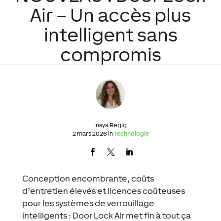
Air – Un accès plus
intelligent sans
compromis
Insya Regig
2 mars 2026 in
Technologie
Conception encombrante, coûts
d’entretien élevés et licences coûteuses
pour les systèmes de verrouillage
intelligents : Door Lock Air met fin à tout ça