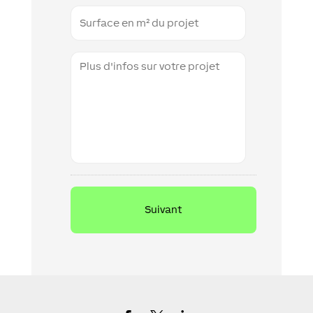
Floor
Space
Additional
information