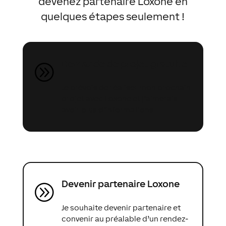
devenez partenaire Loxone en
quelques étapes seulement !
Demande de projet gratuite
A
Je prévois de réaliser mon prochain
projet avec Loxone et j’aimerais
avoir plus d’informations.
Devenir partenaire Loxone
A
Je souhaite devenir partenaire et
convenir au préalable d’un rendez-