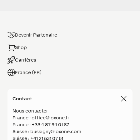
Devenir Partenaire
Shop
Carrières
France (FR)
Contact
Nous contacter
France : office@loxone.fr
France : +33 4 87 94 01 67
Suisse : bussigny@loxone.com
Suisse : +41 21 531 07 51