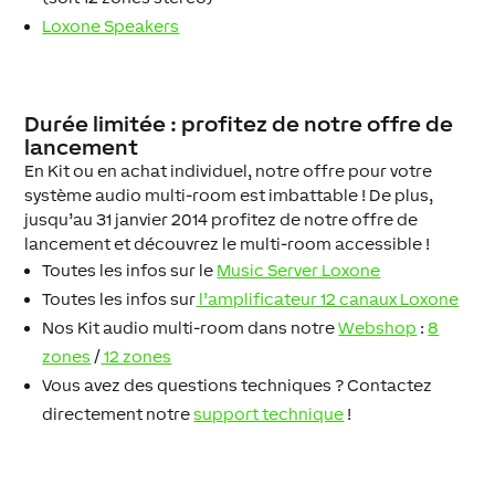
Loxone Speakers
Durée limitée : profitez de notre offre de
lancement
En Kit ou en achat individuel, notre offre pour votre
système audio multi-room est imbattable ! De plus,
jusqu’au 31 janvier 2014 profitez de notre offre de
lancement et découvrez le multi-room accessible !
Toutes les infos sur le
Music Server Loxone
Toutes les infos sur
l’amplificateur 12 canaux Loxone
Nos Kit audio multi-room dans notre
Webshop
:
8
zones
/
12 zones
Vous avez des questions techniques ? Contactez
directement notre
support technique
!