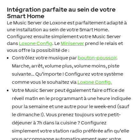
Intégration parfaite au sein de votre
Smart Home
Le Music Server de Loxone est parfaitement adapté à
une installation au sein de votre Smart Home.
Configurez ensuite simplement votre Music Server
dans
Loxone Config
. Le
Miniserver
prend le relais et
vous offre la possibilité de :
Contrôlez votre musique par
bouton-poussoir
.
Marche, arrêt, volume plus, volume moins, piste
suivante… Qu’importe ! Configurez votre système
comme vous le souhaitez via
Loxone Config.
Votre Music Server peut également faire office de
réveil matin en le programmant à une heure indiquée
pour la semaine et une autre pour le week-end (sauf
le dimanche !). Vous prenez toujours votre petit-
déjeuner à 7h dans la cuisine ? Configurez
simplement votre station radio préférée afin qu’elle
vous accompagne automatiquement avec votre