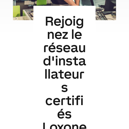
Rejoig
nez le
réseau
d'insta
llateur
s
certifi
és
Loxone