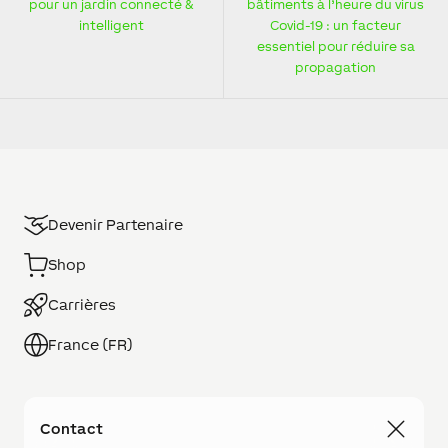
pour un jardin connecté &
bâtiments à l’heure du virus
intelligent
Covid-19 : un facteur
essentiel pour réduire sa
propagation
Devenir Partenaire
Shop
Carrières
France (FR)
Contact