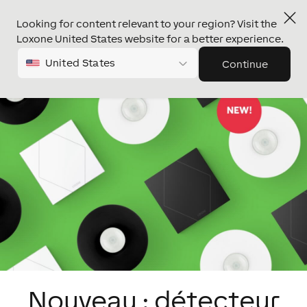
Looking for content relevant to your region? Visit the
Loxone United States website for a better experience.
United States
Continue
Nouveau : détecteur