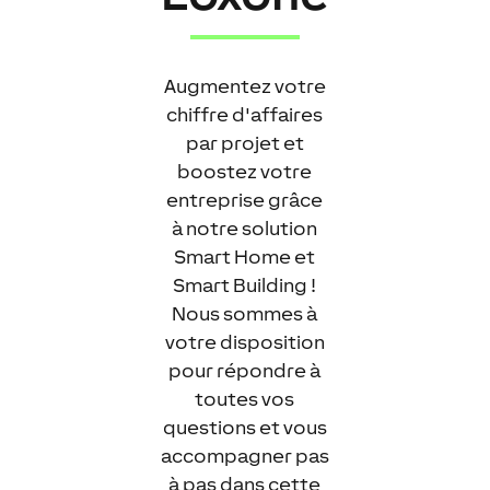
Augmentez votre
chiffre d'affaires
par projet et
boostez votre
entreprise grâce
à notre solution
Smart Home et
Smart Building !
Nous sommes à
votre disposition
pour répondre à
toutes vos
questions et vous
accompagner pas
à pas dans cette