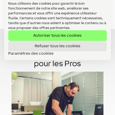
*Orientierungslicht bei Air Variante ausschließlich bei fixer
Nous utilisons des cookies pour garantir le bon
Spannungsversorgung
fonctionnement de notre site web, améliorer ses
performances et vous offrir une expérience utilisateur
fluide. Certains cookies sont techniquement nécessaires,
tandis que d'autres nous aident à optimiser le contenu ou à
vous proposer des offres pertinentes.
Autoriser tous les cookies
Refuser tous les cookies
Paramètres des cookies
Découvrir les avantages
pour les Pros