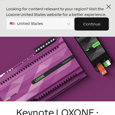
Looking for content relevant to your region? Visit the
Loxone United States website for a better experience.
United States
Continue
Keynote LOXONE :