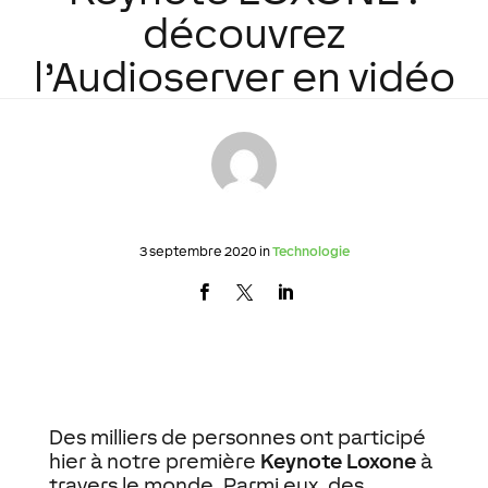
découvrez
l’Audioserver en vidéo
3 septembre 2020 in
Technologie
Des milliers de personnes ont participé
hier à notre première
Keynote Loxone
à
travers le monde. Parmi eux, des