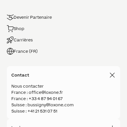
Devenir Partenaire
Shop
Carrières
France (FR)
Contact
Nous contacter
France : office@loxone.fr
France : +33 4 87 94 01 67
Suisse : bussigny@loxone.com
Suisse : +41 21 531 07 51