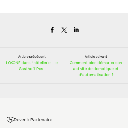
Article précédent
Article suivant
LOXONE dans l’hôtellerie : Le
Comment bien démarrer son
Gasthoff Post
activité de domotique et
d'automatisation ?
Devenir Partenaire