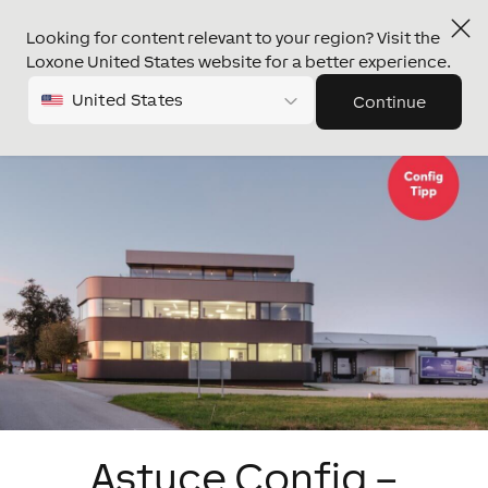
Looking for content relevant to your region? Visit the
Loxone United States website for a better experience.
United States
Continue
Astuce Config –