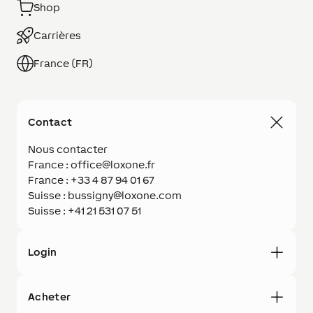
Shop
Carrières
France (FR)
Contact
Nous contacter
France : office@loxone.fr
France : +33 4 87 94 01 67
Suisse : bussigny@loxone.com
Suisse : +41 21 531 07 51
Login
Acheter