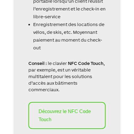
portable lorsqu’un client réussit
l’enregistrement et le check-in en
libre-service
Enregistrement des locations de
vélos, de skis, etc. Moyennant
paiement au moment du check-
out
Conseil :
le clavier
NFC Code Touch
,
par exemple, est un véritable
multitalent pour les solutions
d’accès aux bâtiments
commerciaux.
Découvrez le NFC Code
Touch