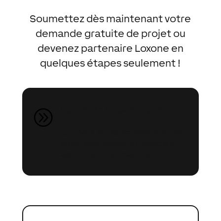
Soumettez dès maintenant votre
demande gratuite de projet ou
devenez partenaire Loxone en
quelques étapes seulement !
Demande de projet gratuite
A
Je prévois de réaliser mon prochain
projet avec Loxone et j’aimerais
avoir plus d’informations.