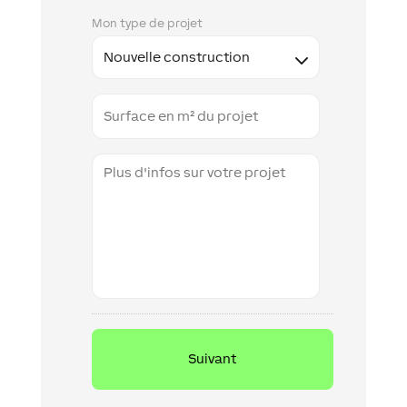
Mon type de projet
Floor
Space
Additional
information