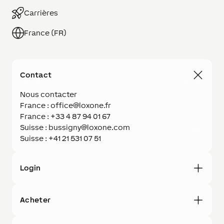
Carrières
France (FR)
Contact
Nous contacter
France : office@loxone.fr
France : +33 4 87 94 01 67
Suisse : bussigny@loxone.com
Suisse : +41 21 531 07 51
Login
Acheter