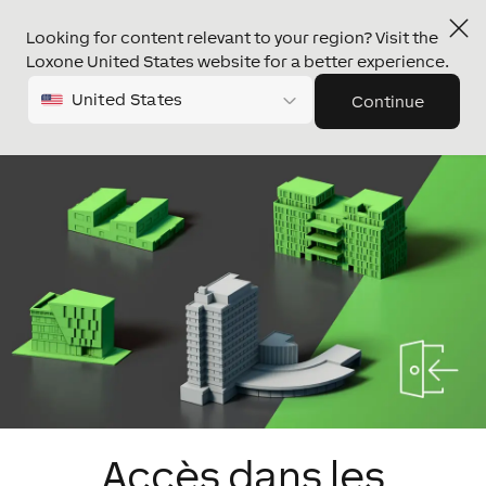
Looking for content relevant to your region? Visit the
Loxone United States website for a better experience.
United States
Continue
Accès dans les