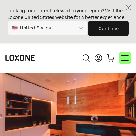
Looking for content relevant to your region? Visit the
Loxone United States website for a better experience.
United States
Continue