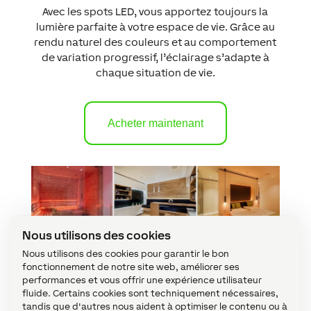
Avec les spots LED, vous apportez toujours la
lumière parfaite à votre espace de vie. Grâce au
rendu naturel des couleurs et au comportement
de variation progressif, l’éclairage s’adapte à
chaque situation de vie.
Acheter maintenant
Nous utilisons des cookies
Nous utilisons des cookies pour garantir le bon
fonctionnement de notre site web, améliorer ses
Caractéristique lumineuse unique
performances et vous offrir une expérience utilisateur
fluide. Certains cookies sont techniquement nécessaires,
Les Spots LED RGBW se distinguent par
tandis que d'autres nous aident à optimiser le contenu ou à