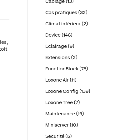
Câblage (13)
Cas pratiques (32)
Climat intérieur (2)
Device (146)
des,
Éclairage (9)
toit
Extensions (2)
FunctionBlock (75)
Loxone Air (11)
Loxone Config (139)
Loxone Tree (7)
Maintenance (19)
Miniserver (10)
Sécurité (5)