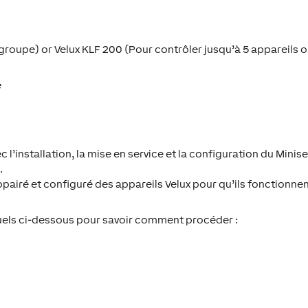
roupe) or Velux KLF 200 (Pour contrôler jusqu’à 5 appareils 
é
 l’installation, la mise en service et la configuration du Minis
.
pairé et configuré des appareils Velux pour qu’ils fonctionne
anuels ci-dessous pour savoir comment procéder :