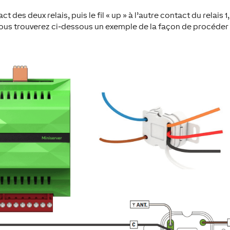
des deux relais, puis le fil « up » à l’autre contact du relais 1,
2. Vous trouverez ci-dessous un exemple de la façon de procéder