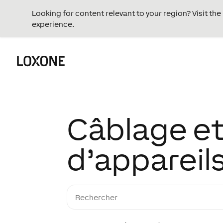
Looking for content relevant to your region? Visit th
experience.
Câblage et
d’appareils