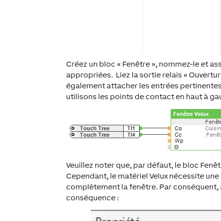
Créez un bloc « Fenêtre », nommez-le et ass
appropriées. Liez la sortie relais « Ouverture
également attacher les entrées pertinentes
utilisons les points de contact en haut à g
Veuillez noter que, par défaut, le bloc Fenê
Cependant, le matériel Velux nécessite une i
complètement la fenêtre. Par conséquent, a
conséquence :