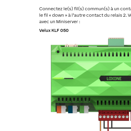
Connectez le(s) fil(s) commun(s) à un contact 
le fil « down » à l’autre contact du relais 
avec un Miniserver :
Velux KLF 050