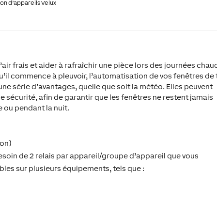
on d’appareils Velux
l’air frais et aider à rafraîchir une pièce lors des journées chau
u’il commence à pleuvoir, l’automatisation de vos fenêtres de 
ne série d’avantages, quelle que soit la météo. Elles peuvent
 sécurité, afin de garantir que les fenêtres ne restent jamais
 ou pendant la nuit.
ion)
esoin de 2 relais par appareil/groupe d’appareil que vous
bles sur plusieurs équipements, tels que :