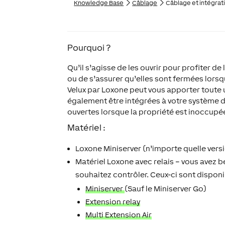
Knowledge Base
Câblage
Câblage et intégrati
Pourquoi ?
Qu’il s’agisse de les ouvrir pour profiter de 
ou de s’assurer qu’elles sont fermées lorsq
Velux par Loxone peut vous apporter toute u
également être intégrées à votre système de
ouvertes lorsque la propriété est inoccupée
Matériel :
Loxone Miniserver (n’importe quelle vers
Matériel Loxone avec relais – vous avez b
souhaitez contrôler. Ceux-ci sont disponi
Miniserver
(Sauf le Miniserver Go)
Extension relay
Multi Extension Air