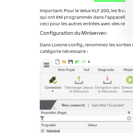
Important:
Pour le Velux KLF 200, les 5 can
qui ont été programmés dans l’appareil. L’
ceci pour les autres entrées avec des relai
Configuration du Miniserver:
Dans Loxone config, renommez les sorties rela
catégorie nécessaire :