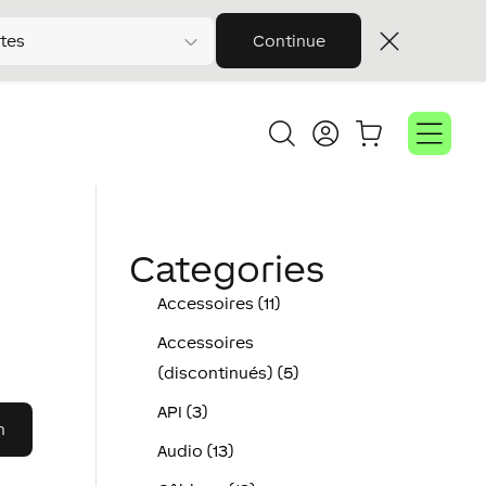
tes
Continue
Categories
Accessoires (11)
Accessoires
(discontinués) (5)
API (3)
Audio (13)