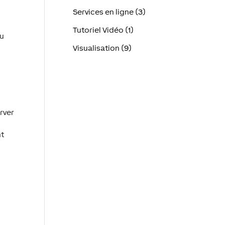
Services en ligne (3)
Tutoriel Vidéo (1)
ou
Visualisation (9)
erver
nt