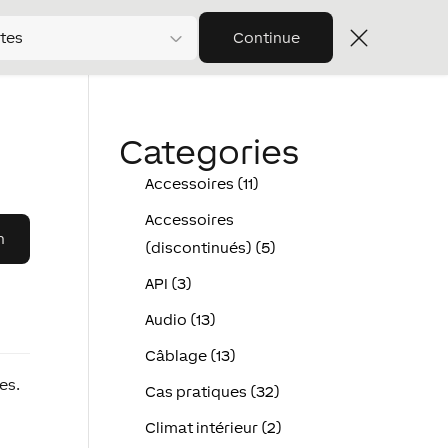
tes
Continue
Categories
Accessoires (11)
Accessoires
(discontinués) (5)
API (3)
Audio (13)
Câblage (13)
es.
Cas pratiques (32)
Climat intérieur (2)