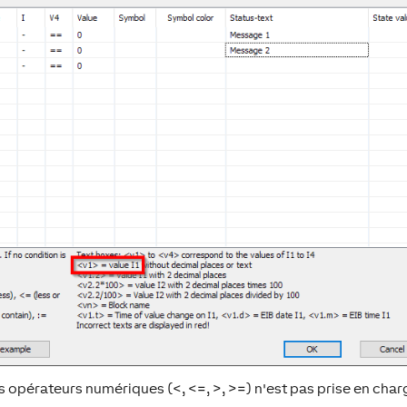
 opérateurs numériques (<, <=, >, >=) n'est pas prise en char