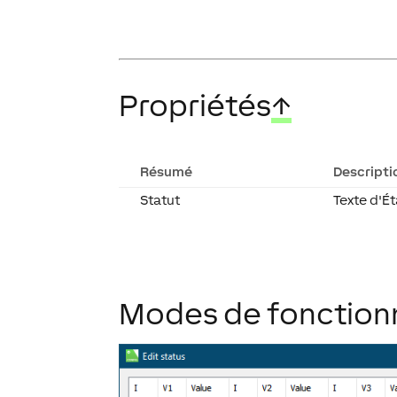
Propriétés
↑
Résumé
Descripti
Statut
Texte d'Ét
Modes de fonction