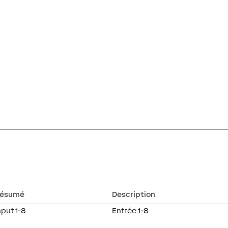
ésumé
Description
nput 1-8
Entrée 1-8