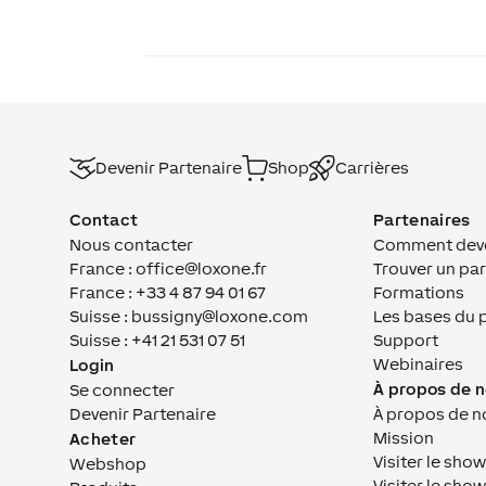
Devenir Partenaire
Shop
Carrières
Contact
Partenaires
Nous contacter
Comment deven
France : office@loxone.fr
Trouver un par
France : +33 4 87 94 01 67
Formations
Suisse : bussigny@loxone.com
Les bases du 
Suisse : +41 21 531 07 51
Support
Webinaires
Login
À propos de 
Se connecter
Devenir Partenaire
À propos de n
Mission
Acheter
Visiter le sho
Webshop
Visiter le sh