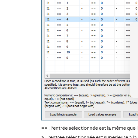
== : l'entrée sélectionnée est la même que l
> : l'entrée sélectionnée est supérieure à la