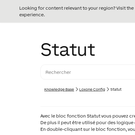
Looking for content relevant to your region? Visit th
experience.
Statut
Knowledge Base
Loxone Config
Statut
Avec le bloc fonction Statut vous pouvez c
De plus il peut être utilisé pour des logiqu
En double-cliquant sur le bloc fonction, vou