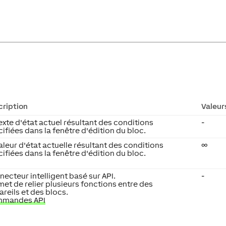
cription
Valeur
exte d'état actuel résultant des conditions
-
ifiées dans la fenêtre d'édition du bloc.
aleur d'état actuelle résultant des conditions
∞
ifiées dans la fenêtre d'édition du bloc.
ecteur intelligent basé sur API.
-
et de relier plusieurs fonctions entre des
reils et des blocs.
mandes API