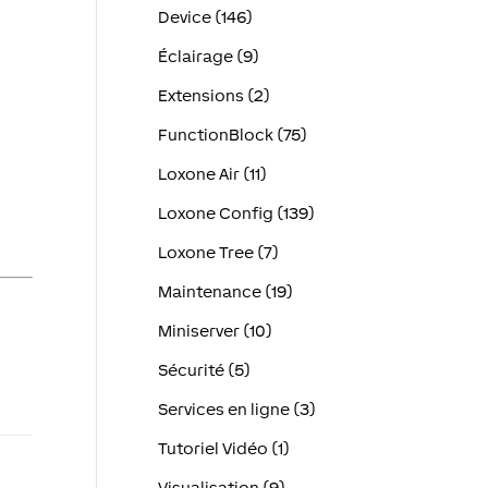
Device (146)
Éclairage (9)
Extensions (2)
FunctionBlock (75)
Loxone Air (11)
Loxone Config (139)
Loxone Tree (7)
Maintenance (19)
Miniserver (10)
Sécurité (5)
Services en ligne (3)
Tutoriel Vidéo (1)
Visualisation (9)