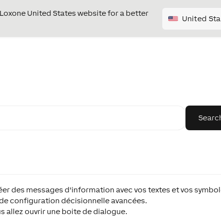
e Loxone United States website for a better
United Sta
réer des messages d'information avec vos textes et vos symbol
e de configuration décisionnelle avancées.
s allez ouvrir une boite de dialogue.