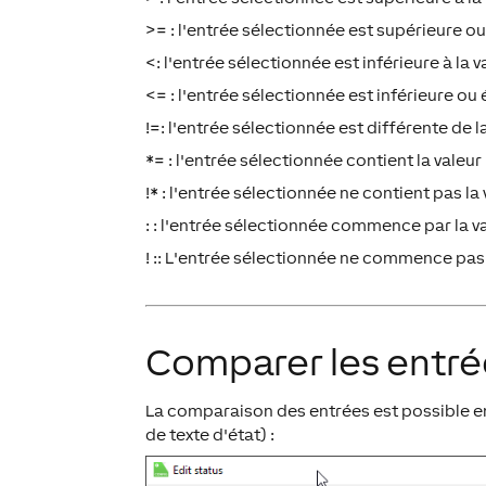
>= : l'entrée sélectionnée est supérieure ou
<: l'entrée sélectionnée est inférieure à la v
<= : l'entrée sélectionnée est inférieure ou 
!=: l'entrée sélectionnée est différente de l
*= : l'entrée sélectionnée contient la valeur
!* : l'entrée sélectionnée ne contient pas la
: : l'entrée sélectionnée commence par la v
! :: L'entrée sélectionnée ne commence pas 
Comparer les entré
La comparaison des entrées est possible en
de texte d'état) :