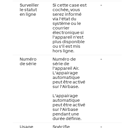
Surveiller
Si cette case est
-
le statut
cochée, vous
en ligne
serez informé
via l'état du
système ou le
courrier
électronique si
l'appareil n'est
plus disponible
ou s'il est mis
hors ligne.
Numéro
Numéro de
-
de série
série de
l'appareil Air.
L'appairage
automatique
peut être activé
sur l'Airbase.
L'appairage
automatique
peut être activé
sur l'Airbase
pendant une
durée définie.
Usage
Spécifie
-