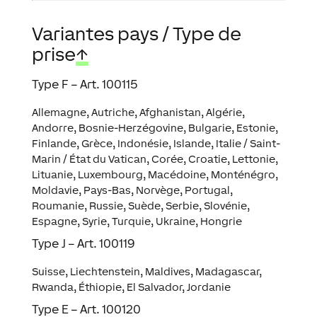
Variantes pays / Type de
prise
↑
Type F – Art. 100115
Allemagne, Autriche, Afghanistan, Algérie,
Andorre, Bosnie-Herzégovine, Bulgarie, Estonie,
Finlande, Grèce, Indonésie, Islande, Italie / Saint-
Marin / État du Vatican, Corée, Croatie, Lettonie,
Lituanie, Luxembourg, Macédoine, Monténégro,
Moldavie, Pays-Bas, Norvège, Portugal,
Roumanie, Russie, Suède, Serbie, Slovénie,
Espagne, Syrie, Turquie, Ukraine, Hongrie
Type J – Art. 100119
Suisse, Liechtenstein, Maldives, Madagascar,
Rwanda, Éthiopie, El Salvador, Jordanie
Type E – Art. 100120