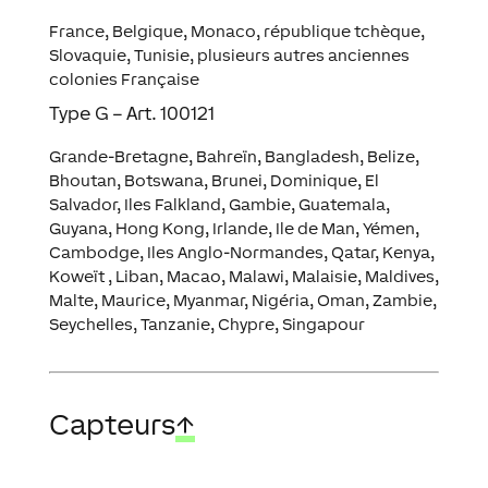
France, Belgique, Monaco, république tchèque,
Slovaquie, Tunisie, plusieurs autres anciennes
colonies Française
Type G – Art. 100121
Grande-Bretagne, Bahreïn, Bangladesh, Belize,
Bhoutan, Botswana, Brunei, Dominique, El
Salvador, Iles Falkland, Gambie, Guatemala,
Guyana, Hong Kong, Irlande, Ile de Man, Yémen,
Cambodge, Iles Anglo-Normandes, Qatar, Kenya,
Koweït , Liban, Macao, Malawi, Malaisie, Maldives,
Malte, Maurice, Myanmar, Nigéria, Oman, Zambie,
Seychelles, Tanzanie, Chypre, Singapour
Capteurs
↑