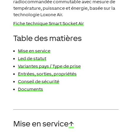
radiocommandée commutable avec mesure de
température, puissance et énergie, basée sur la
technologie Loxone Air.
Fiche technique Smart Socket Air
Table des matières
Mise en service
Led de statut
Variantes pays / Type de prise
Entrées, sorties, propriétés
Conseil de sécurité
Documents
Mise en service
↑