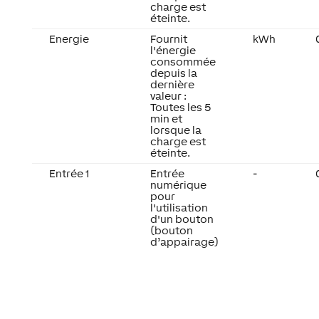
charge est
éteinte.
Energie
Fournit
kWh
l'énergie
consommée
depuis la
dernière
valeur :
Toutes les 5
min et
lorsque la
charge est
éteinte.
Entrée 1
Entrée
-
numérique
pour
l'utilisation
d'un bouton
(bouton
d’appairage)