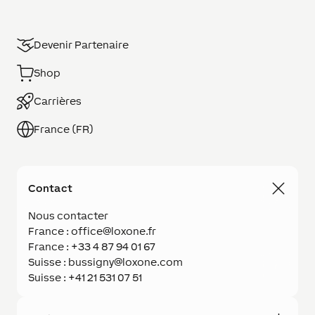
Devenir Partenaire
Shop
Carrières
France (FR)
Contact
Nous contacter
France : office@loxone.fr
France : +33 4 87 94 01 67
Suisse : bussigny@loxone.com
Suisse : +41 21 531 07 51