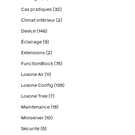
Cas pratiques (32)
Climat intérieur (2)
Device (146)
Éclairage (9)
Extensions (2)
FunctionBlock (75)
Loxone Air (11)
Loxone Config (139)
Loxone Tree (7)
Maintenance (19)
Miniserver (10)
Sécurité (5)