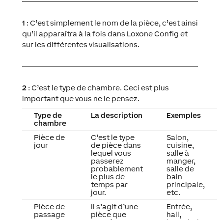
1
: C’est simplement le nom de la pièce, c’est ainsi
qu’il apparaîtra à la fois dans Loxone Config et
sur les différentes visualisations.
2
: C’est le type de chambre. Ceci est plus
important que vous ne le pensez.
Type de
La description
Exemples
chambre
Pièce de
C’est le type
Salon,
jour
de pièce dans
cuisine,
lequel vous
salle à
passerez
manger,
probablement
salle de
le plus de
bain
temps par
principale,
jour.
etc.
Pièce de
Il s’agit d’une
Entrée,
passage
pièce que
hall,