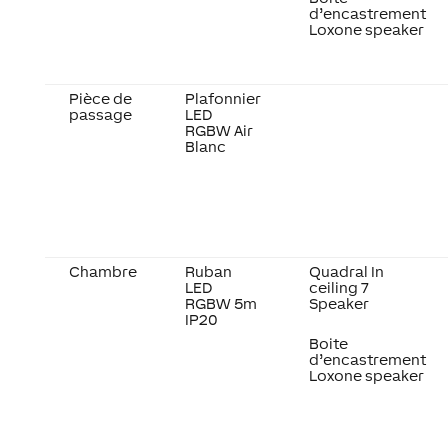
d’encastrement
Loxone speaker
Pièce de
Plafonnier
passage
LED
RGBW Air
Blanc
Chambre
Ruban
Quadral In
LED
ceiling 7
RGBW 5m
Speaker
IP20
Boite
d’encastrement
Loxone speaker