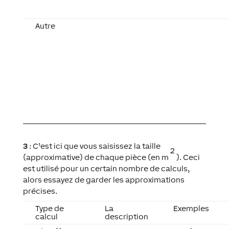
Autre
3
: C’est ici que vous saisissez la taille
2
(approximative) de chaque pièce (en m
). Ceci
est utilisé pour un certain nombre de calculs,
alors essayez de garder les approximations
précises.
Type de
La
Exemples
calcul
description