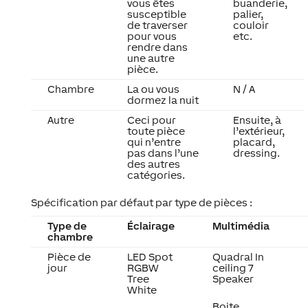
vous êtes
buanderie,
susceptible
palier,
de traverser
couloir
pour vous
etc.
rendre dans
une autre
pièce.
Chambre
La ou vous
N / A
dormez la nuit
Autre
Ceci pour
Ensuite, à
toute pièce
l’extérieur,
qui n’entre
placard,
pas dans l’une
dressing.
des autres
catégories.
Spécification par défaut par type de pièces :
Type de
Éclairage
Multimédia
chambre
Pièce de
LED Spot
Quadral In
jour
RGBW
ceiling 7
Tree
Speaker
White
Boite