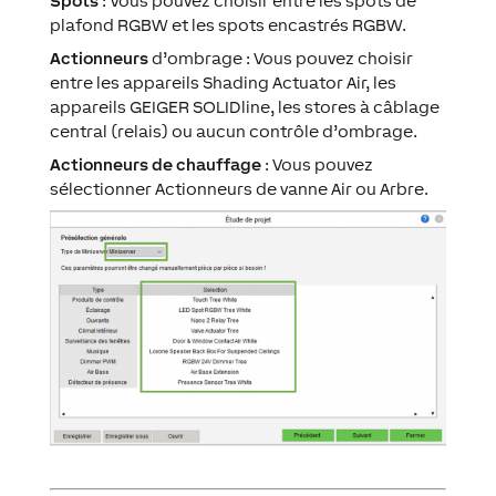
Spots
: Vous pouvez choisir entre les spots de
plafond RGBW et les spots encastrés RGBW.
Actionneurs
d’ombrage : Vous pouvez choisir
entre les appareils Shading Actuator Air, les
appareils GEIGER SOLIDline, les stores à câblage
central (relais) ou aucun contrôle d’ombrage.
Actionneurs de chauffage
: Vous pouvez
sélectionner Actionneurs de vanne Air ou Arbre.