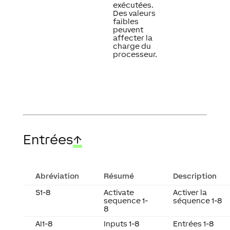
exécutées.
Des valeurs
faibles
peuvent
affecter la
charge du
processeur.
Entrées
↑
Abréviation
Résumé
Description
S1-8
Activate
Activer la
sequence 1-
séquence 1-8
8
AI1-8
Inputs 1-8
Entrées 1-8