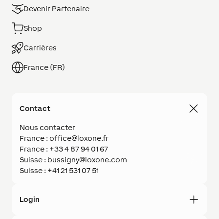
Devenir Partenaire
Shop
Carrières
France (FR)
Contact
Nous contacter
France : office@loxone.fr
France : +33 4 87 94 01 67
Suisse : bussigny@loxone.com
Suisse : +41 21 531 07 51
Login