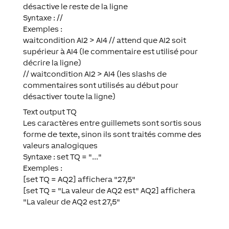
désactive le reste de la ligne
Syntaxe : //
Exemples :
waitcondition AI2 > AI4 // attend que AI2 soit
supérieur à AI4 (le commentaire est utilisé pour
décrire la ligne)
// waitcondition AI2 > AI4 (les slashs de
commentaires sont utilisés au début pour
désactiver toute la ligne)
Text output TQ
Les caractères entre guillemets sont sortis sous
forme de texte, sinon ils sont traités comme des
valeurs analogiques
Syntaxe : set TQ = "..."
Exemples :
[set TQ = AQ2] affichera "27,5"
[set TQ = "La valeur de AQ2 est" AQ2] affichera
"La valeur de AQ2 est 27,5"