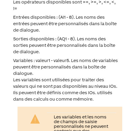
Les opérateurs disponibles sont ==, >=, >, <=, <,
!=
Entrées disponibles : (AI1 - 8). Les noms des
entrées peuvent être personnalisés dans la boîte
de dialogue.
Sorties disponibles : (AQ1 - 8). Les noms des
sorties peuvent être personnalisés dans la boîte
de dialogue.
Variables : valeur1 - valeur5. Les noms de variables
peuvent être personnalisés dans la boîte de
dialogue.
Les variables sont utilisées pour traiter des
valeurs qui ne sont pas disponibles au niveau IOs.
Ils peuvent être définis comme des IOs. utilisés
dans des calculs ou comme mémoire.
Les variables et les noms
de champs de saisie
personnalisés ne peuvent
contenir que des