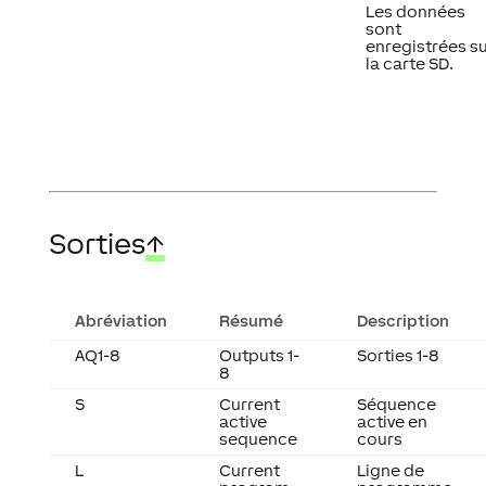
Les données
sont
enregistrées s
la carte SD.
Sorties
↑
Abréviation
Résumé
Description
AQ1-8
Outputs 1-
Sorties 1-8
8
S
Current
Séquence
active
active en
sequence
cours
L
Current
Ligne de