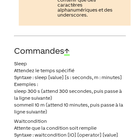
caractères
alphanumériques et des
underscores.
Commandes
↑
Sleep
Attendez le temps spécifié
Syntaxe : sleep [value] [s : seconds, m : minutes]
Exemples :
sleep 300 s (attend 300 secondes, puis passe à
la ligne suivante)
sommeil 10 m (attend 10 minutes, puis passe à la
ligne suivante)
Waitcondition
Attente que la condition soit remplie
Syntaxe : waitcondition [IO] [operator] [value]