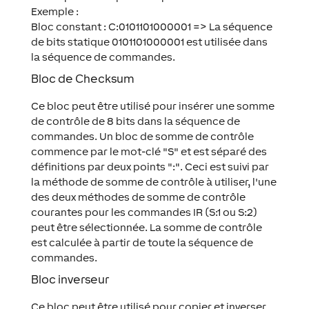
Exemple :
Bloc constant : C:0101101000001 => La séquence
de bits statique 0101101000001 est utilisée dans
la séquence de commandes.
Bloc de Checksum
Ce bloc peut être utilisé pour insérer une somme
de contrôle de 8 bits dans la séquence de
commandes. Un bloc de somme de contrôle
commence par le mot-clé "S" et est séparé des
définitions par deux points ":". Ceci est suivi par
la méthode de somme de contrôle à utiliser, l'une
des deux méthodes de somme de contrôle
courantes pour les commandes IR (S:1 ou S:2)
peut être sélectionnée. La somme de contrôle
est calculée à partir de toute la séquence de
commandes.
Bloc inverseur
Ce bloc peut être utilisé pour copier et inverser