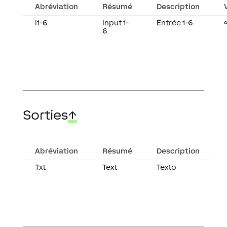
Abréviation
Résumé
Description
I1-6
Input 1-
Entrée 1-6
6
Sorties
↑
Abréviation
Résumé
Description
Txt
Text
Texto