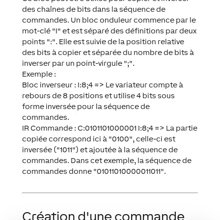
des chaînes de bits dans la séquence de
commandes. Un bloc onduleur commence par le
mot-clé "I" et est séparé des définitions par deux
points ":". Elle est suivie de la position relative
des bits à copier et séparée du nombre de bits à
inverser par un point-virgule ";".
Exemple :
Bloc inverseur : I:8;4 => Le variateur compte à
rebours de 8 positions et utilise 4 bits sous
forme inversée pour la séquence de
commandes.
IR Commande : C:0101101000001 I:8;4 => La partie
copiée correspond ici à "0100", celle-ci est
inversée ("1011") et ajoutée à la séquence de
commandes. Dans cet exemple, la séquence de
commandes donne "01011010000011011".
Création d'une commande