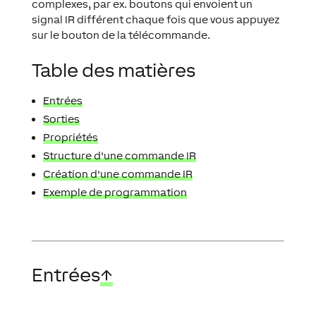
complexes, par ex. boutons qui envoient un
signal IR différent chaque fois que vous appuyez
sur le bouton de la télécommande.
Table des matières
Entrées
Sorties
Propriétés
Structure d'une commande IR
Création d'une commande IR
Exemple de programmation
Entrées
↑