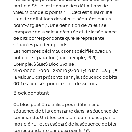
mot-clé "V1" et est séparé des définitions de
valeurs par deux points " :". Ceci est suivi d'une
liste de définitions de valeurs séparées par un
point-virgule " ;". Une définition de valeur se
compose de la valeur d'entrée et de la séquence
de bits correspondante qu'elle représente,
séparées par deux points.
Les nombres décimaux sont spécifiés avec un
point de séparation (par exemple, 16,5).
Exemple :$$BR$ Bloc $Value :
V1 :0 :0000 ;1 :0001 ;2 :0010 ;3 :0011 ;4 :0100 ; =&gt ; Si
la valeur 3 est présente sur I1, la séquence de bits
0011 est utilisée pour ce bloc de valeurs.
Block constant
Ce bloc peut être utilisé pour définir une
séquence de bits constante dans la séquence de
commande. Un bloc constant commence par le
mot-clé "C" et est séparé de la séquence de bits
correspondante par deux points ":".