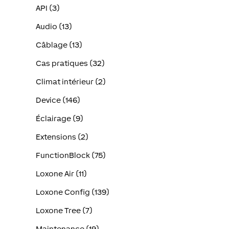
API (3)
Audio (13)
Câblage (13)
Cas pratiques (32)
Climat intérieur (2)
Device (146)
Éclairage (9)
Extensions (2)
FunctionBlock (75)
Loxone Air (11)
Loxone Config (139)
Loxone Tree (7)
Maintenance (19)