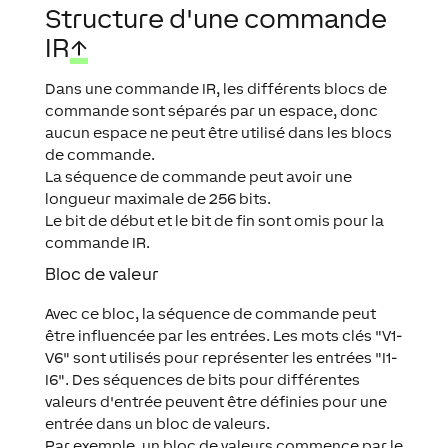
Structure d'une commande
IR
↑
Dans une commande IR, les différents blocs de
commande sont séparés par un espace, donc
aucun espace ne peut être utilisé dans les blocs
de commande.
La séquence de commande peut avoir une
longueur maximale de 256 bits.
Le bit de début et le bit de fin sont omis pour la
commande IR.
Bloc de valeur
Avec ce bloc, la séquence de commande peut
être influencée par les entrées. Les mots clés "V1-
V6" sont utilisés pour représenter les entrées "I1-
I6". Des séquences de bits pour différentes
valeurs d'entrée peuvent être définies pour une
entrée dans un bloc de valeurs.
Par exemple, un bloc de valeurs commence par le