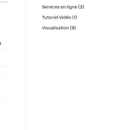
Services en ligne (3)
Tutoriel Vidéo (1)
Visualisation (9)
r
t