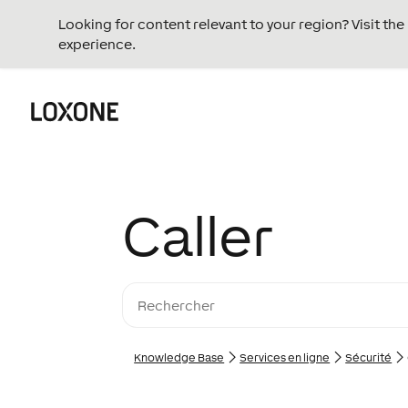
Looking for content relevant to your region? Visit th
experience.
Caller
Knowledge Base
Services en ligne
Sécurité