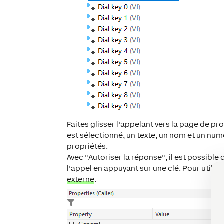
Faites glisser l'appelant vers la page de pr
est sélectionné, un texte, un nom et un nu
propriétés.
Avec "Autoriser la réponse", il est possibl
l'appel en appuyant sur une clé. Pour utilise
externe
.