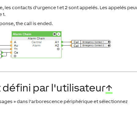
e, les contacts d'urgence 1 et 2 sont appelés. Les appelés peu
 1.
ponse, the call is ended.
défini par l'utilisateur
↑
ssages » dans l'arborescence périphérique et sélectionnez