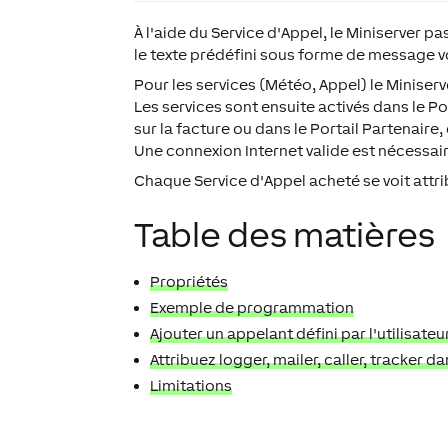
À l'aide du Service d'Appel, le Miniserver 
le texte prédéfini sous forme de message v
Pour les services (Météo, Appel) le Miniserv
Les services sont ensuite activés dans le P
sur la facture ou dans le Portail Partenaire
Une connexion Internet valide est nécessair
Chaque Service d'Appel acheté se voit att
Table des matières
Propriétés
Exemple de programmation
Ajouter un appelant défini par l'utilisateu
Attribuez logger, mailer, caller, tracker d
Limitations