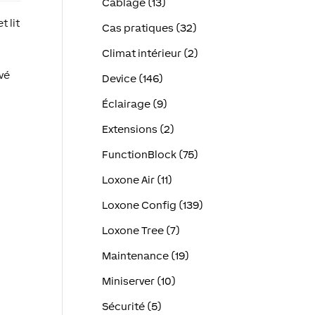
Câblage (13)
 lit
Cas pratiques (32)
Climat intérieur (2)
uvé
Device (146)
Éclairage (9)
Extensions (2)
FunctionBlock (75)
Loxone Air (11)
Loxone Config (139)
Loxone Tree (7)
Maintenance (19)
Miniserver (10)
Sécurité (5)