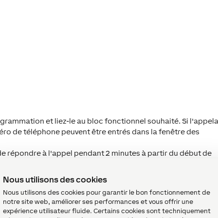
ogrammation et liez-le au bloc fonctionnel souhaité. Si l'appel
méro de téléphone peuvent être entrés dans la fenêtre des
e de répondre à l'appel pendant 2 minutes à partir du début de
r la fonction de rétroaction, le Miniserver doit être
accessible
Nous utilisons des cookies
Nous utilisons des cookies pour garantir le bon fonctionnement de
notre site web, améliorer ses performances et vous offrir une
expérience utilisateur fluide. Certains cookies sont techniquement