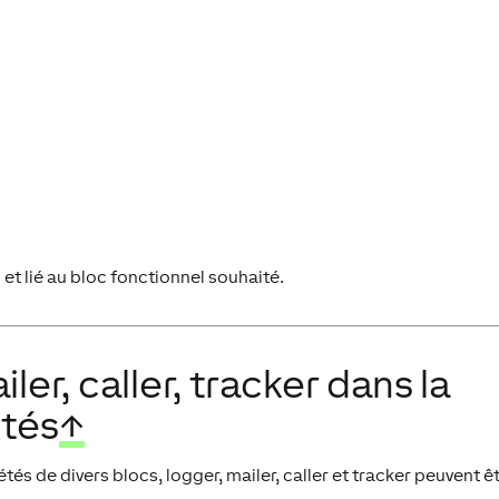
 et lié au bloc fonctionnel souhaité.
ler, caller, tracker dans la
étés
↑
tés de divers blocs, logger, mailer, caller et tracker peuvent ê