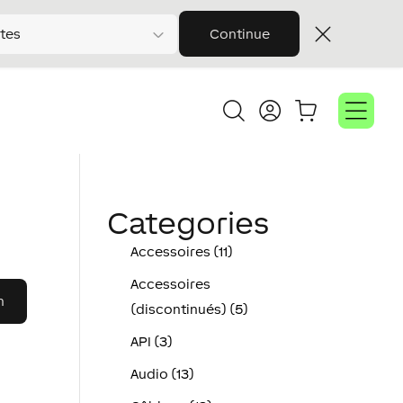
tes
Continue
Categories
Accessoires (11)
Accessoires
(discontinués) (5)
API (3)
Audio (13)