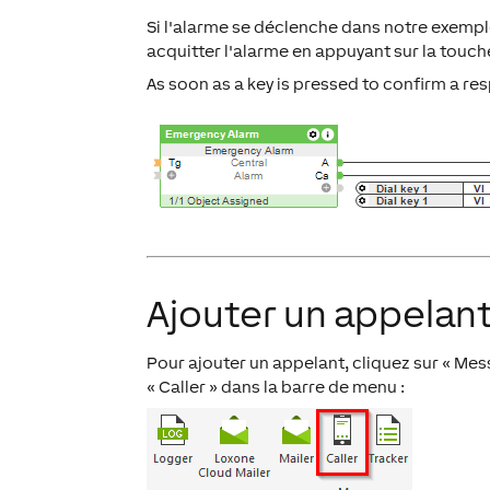
Si l'alarme se déclenche dans notre exempl
acquitter l'alarme en appuyant sur la touche
As soon as a key is pressed to confirm a res
Ajouter un appelant 
Pour ajouter un appelant, cliquez sur « Me
« Caller » dans la barre de menu :