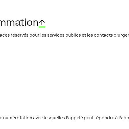
ammation
↑
spaces réservés pour les services publics et les contacts d'urg
numérotation avec lesquelles l'appelé peut répondre à l'appe