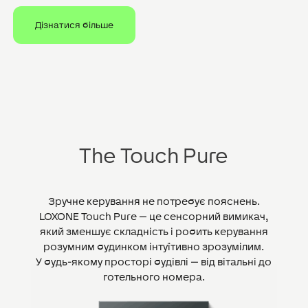
Дізнатися більше
The Touch Pure
Зручне керування не потребує пояснень.
LOXONE Touch Pure — це сенсорний вимикач,
який зменшує складність і робить керування
розумним будинком інтуїтивно зрозумілим.
У будь-якому просторі будівлі — від вітальні до
готельного номера.