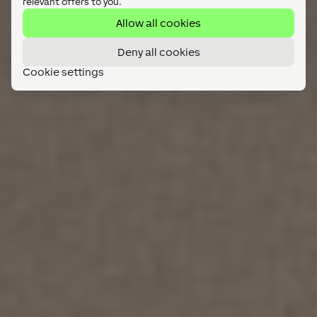
relevant offers to you.
Allow all cookies
Deny all cookies
Cookie settings