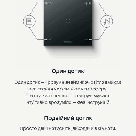
Один дотик
Один дотик — і розумний вимикач світла вмикає
освітлення або змінює атмосферу.
Ліворуч: затінення. Праворуч: музика.
Інтуїтивно зрозуміло — без інструкцій.
Подвійний дотик
Просто двічі натисніть, виходячи з кімнати.