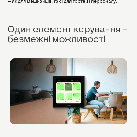
— як для мешканців, так і для гостей і персоналу.
Один елемент керування –
безмежні можливості