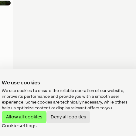
We use cookies
We use cookies to ensure the reliable operation of our website,
improve its performance and provide you with a smooth user
experience. Some cookies are technically necessary, while others
help us optimize content or display relevant offers to you.
Allow all cookies
Deny all cookies
Cookie settings