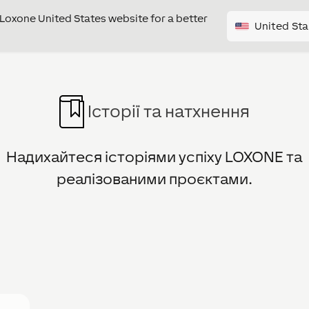
e Loxone United States website for a better
United Sta
Історії та натхнення
Надихайтеся історіями успіху LOXONE та
реалізованими проєктами.