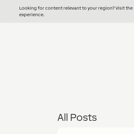
Looking for content relevant to your region? Visit th
experience.
All Posts