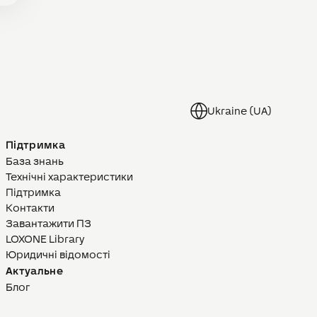
Ukraine (UA)
Підтримка
База знань
Технічні характеристики
Підтримка
Контакти
Завантажити ПЗ
LOXONE Library
Юридичні відомості
Актуальне
Блог