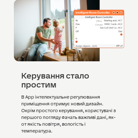
Керування стало
простим
В App інтелектуальне регулювання
приміщення отримує новий дизайн.
Окрім простого керування, користувачі з
першого погляду бачать важливі дані, як-
от якість повітря, вологість і
температура.