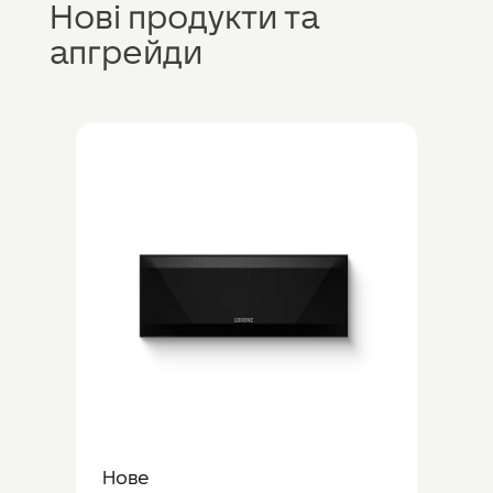
Нові продукти та
апгрейди
Нове