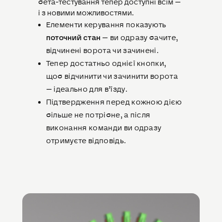
бета-тестування тепер доступні всім —
і з новими можливостями.
Елементи керування показують
поточний стан
— ви одразу бачите,
відчинені ворота чи зачинені.
Тепер достатньо однієї кнопки,
щоб відчинити чи зачинити ворота
— ідеально для в’їзду.
Підтвердження перед кожною дією
більше не потрібне, а після
виконання команди ви одразу
отримуєте відповідь.