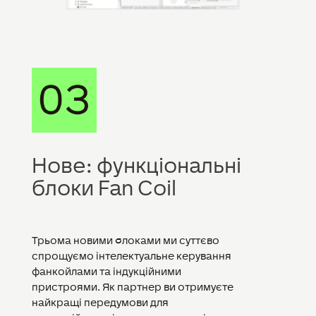
Нове: функціональні
блоки Fan Coil
Трьома новими блоками ми суттєво
спрощуємо інтелектуальне керування
фанкойлами та індукційними
пристроями. Як партнер ви отримуєте
найкращі передумови для