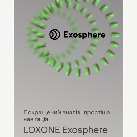
Покращений аналіз і простіша
навігація
LOXONE Exosphere