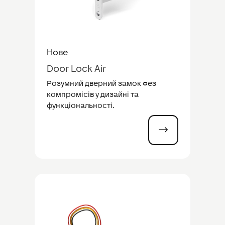
Нове
Door Lock Air
Розумний дверний замок без
компромісів у дизайні та
функціональності.
$