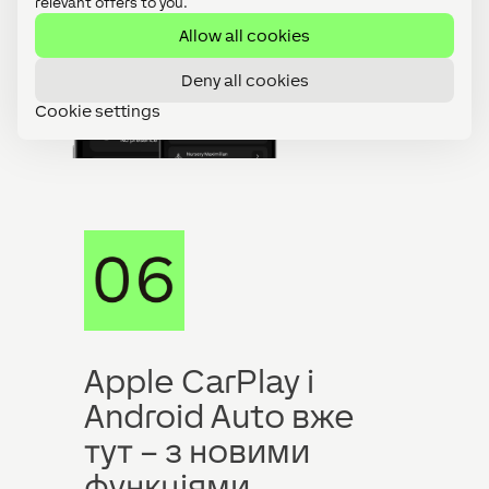
relevant offers to you.
Allow all cookies
Deny all cookies
Cookie settings
Apple CarPlay і
Android Auto вже
тут – з новими
функціями