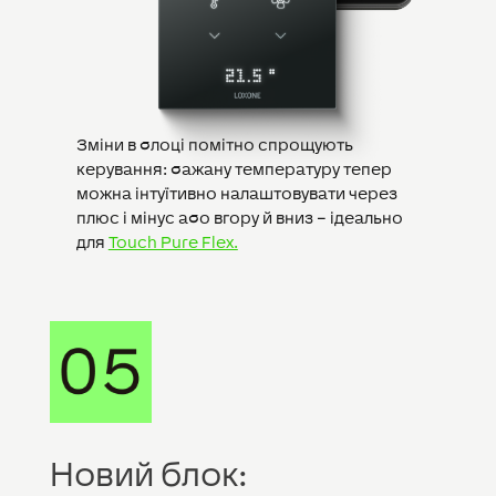
Зміни в блоці помітно спрощують
керування: бажану температуру тепер
можна інтуїтивно налаштовувати через
плюс і мінус або вгору й вниз – ідеально
для
Touch Pure Flex.
Новий блок: