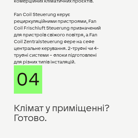
комерційних кліматичних проєктів.
Fan Coil Steuerung керує
рециркуляційними пристроями, Fan
Coil Frischluft Steuerung призначений
для пристроїв свіжого повітря, а Fan
Coil Zentralsteuerung бере на себе
центральне керування. 2-трубні чи 4-
трубні системи – блоки підготовлені
для різних типів інсталяцій.
Клімат у приміщенні?
Готово.