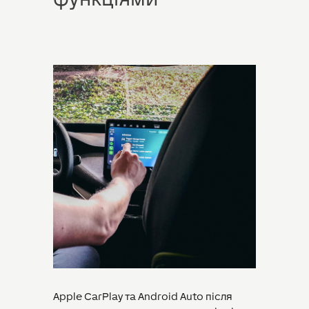
Apple CarPlay та Android Auto після