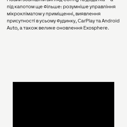
під капотом ще більше: розумніше управління
мікрокліматом у приміщенні, виявлення
присутності в усьому будинку, CarPlay та Android
Auto, а також велике оновлення Exosphere.