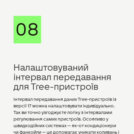
Налаштовуваний
інтервал передавання
для Tree-пристроїв
Інтервал передавання даних Tree-пристроїв із
версії 17 можна налаштовувати індивідуально.
Так ви точно узгоджуєте логіку з інтервалами
регулювання самих пристроїв. Особливо у
швидкодійних системах — як-от кондиціонери
чи фанкойли — це допомагає уникати коливань і