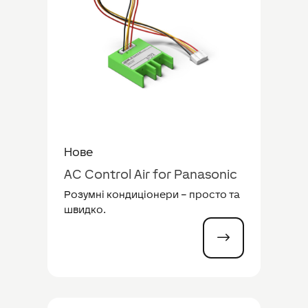
Нове
AC Control Air for Panasonic
Розумні кондиціонери – просто та
швидко.
$