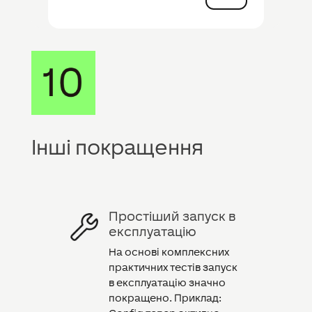
Інші покращення
Простіший запуск в
експлуатацію
На основі комплексних
практичних тестів запуск
в експлуатацію значно
покращено. Приклад: