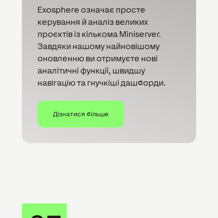
Exosphere означає просте
керування й аналіз великих
проєктів із кількома Miniserver.
Завдяки нашому найновішому
оновленню ви отримуєте нові
аналітичні функції, швидшу
навігацію та гнучкіші дашборди.
Дізнатися більше