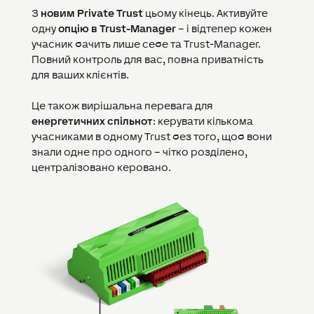
З
новим Private Trust
цьому кінець. Активуйте
одну
опцію в Trust-Manager
– і відтепер кожен
учасник бачить лише себе та Trust-Manager.
Повний контроль для вас, повна приватність
для ваших клієнтів.
Це також вирішальна перевага для
енергетичних спільнот
: керувати кількома
учасниками в одному Trust без того, щоб вони
знали одне про одного – чітко розділено,
централізовано керовано.