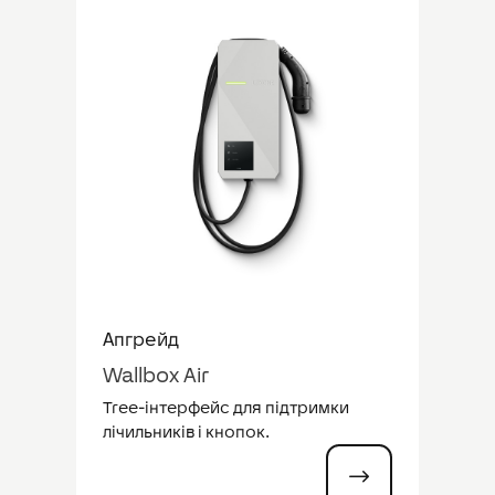
Апгрейд
Wallbox Air
Tree-інтерфейс для підтримки
лічильників і кнопок.
$