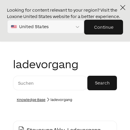
Looking for content relevant to your region? Visit the
Loxone United States website for a better experience.
United States
Continue
ladevorgang
Knowledge Base
ladevorgang
Steuerung Akku-Ladevorgang