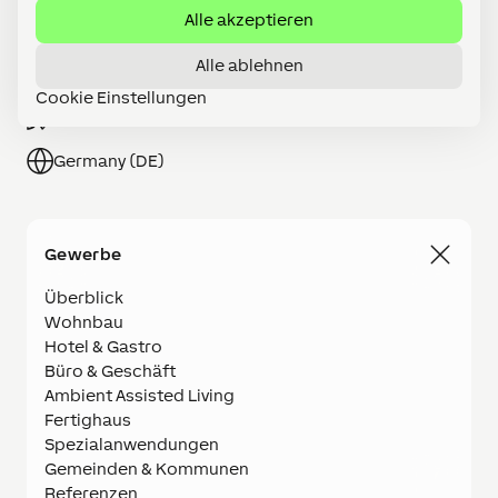
Alle akzeptieren
Partner werden
Alle ablehnen
Shop
Cookie Einstellungen
Karriere
Germany (DE)
Gewerbe
Überblick
Wohnbau
Hotel & Gastro
Büro & Geschäft
Ambient Assisted Living
Fertighaus
Spezialanwendungen
Gemeinden & Kommunen
Referenzen