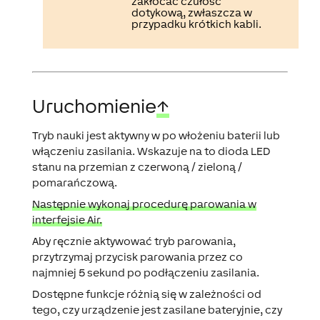
zakłócać czułość
dotykową, zwłaszcza w
przypadku krótkich kabli.
Uruchomienie
↑
Tryb nauki jest aktywny w po włożeniu baterii lub
włączeniu zasilania. Wskazuje na to dioda LED
stanu na przemian z czerwoną / zieloną /
pomarańczową.
Następnie wykonaj procedurę parowania w
interfejsie Air.
Aby ręcznie aktywować tryb parowania,
przytrzymaj przycisk parowania przez co
najmniej 5 sekund po podłączeniu zasilania.
Dostępne funkcje różnią się w zależności od
tego, czy urządzenie jest zasilane bateryjnie, czy