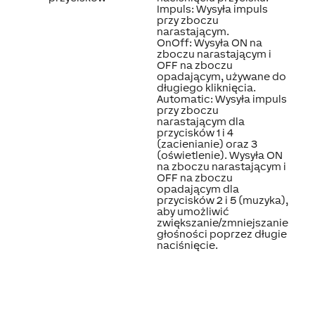
Impuls: Wysyła impuls
przy zboczu
narastającym.
OnOff: Wysyła ON na
zboczu narastającym i
OFF na zboczu
opadającym, używane do
długiego kliknięcia.
Automatic: Wysyła impuls
przy zboczu
narastającym dla
przycisków 1 i 4
(zacienianie) oraz 3
(oświetlenie). Wysyła ON
na zboczu narastającym i
OFF na zboczu
opadającym dla
przycisków 2 i 5 (muzyka),
aby umożliwić
zwiększanie/zmniejszanie
głośności poprzez długie
naciśnięcie.