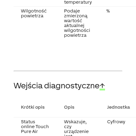
temperatury
Wilgotność
Podaje
%
powietrza
zmierzoną
wartość
aktualnej
wilgotności
powietrza
Wejścia diagnostyczne
↑
Krótki opis
Opis
Jednostka
Status
Wskazuje,
Cyfrowy
online Touch
czy
Pure Air
urządzenie