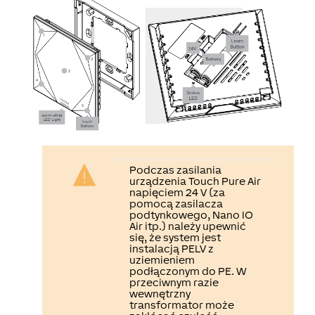
Podczas zasilania
urządzenia Touch Pure Air
napięciem 24 V (za
pomocą zasilacza
podtynkowego, Nano IO
Air itp.) należy upewnić
się, że system jest
instalacją PELV z
uziemieniem
podłączonym do PE. W
przeciwnym razie
wewnętrzny
transformator może