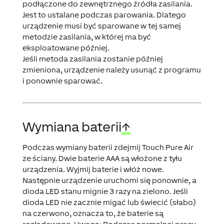
podłączone do zewnętrznego źródła zasilania.
Jest to ustalane podczas parowania. Dlatego
urządzenie musi być sparowane w tej samej
metodzie zasilania, w której ma być
eksploatowane później.
Jeśli metoda zasilania zostanie później
zmieniona, urządzenie należy usunąć z programu
i ponownie sparować.
Wymiana baterii
↑
Podczas wymiany baterii zdejmij Touch Pure Air
ze ściany. Dwie baterie AAA są włożone z tyłu
urządzenia. Wyjmij baterie i włóż nowe.
Następnie urządzenie uruchomi się ponownie, a
dioda LED stanu mignie 3 razy na zielono. Jeśli
dioda LED nie zacznie migać lub świecić (słabo)
na czerwono, oznacza to, że baterie są