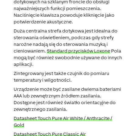
dotykowych na szklanym froncie do obsługi
najważniejszych funkcji pomieszczenia.
Naciśnięcie klawisza powoduje kliknięcie jako
potwierdzenie akustyczne.
Duża centralna strefa dotykowa jest idealna do
sterowania oświetleniem, podczas gdy strefy
narożne nadają się do sterowania muzyką i
cieniowaniem.
Standard przycisków Loxone
Pola
mogą być również swobodnie używane do innych
aplikacji.
Zintegrowany jest także czujnik do pomiaru
temperatury i wilgotności.
Urządzenie może być zasilane dwiema bateriami
AAA lub zewnętrznym źródłem zasilania.
Dostępne jest również światło orientacyjne do
zewnętrznego zasilania.
Datasheet Touch Pure Air White /
Anthracite /
Gold
Datasheet Touch Pure Classic Air