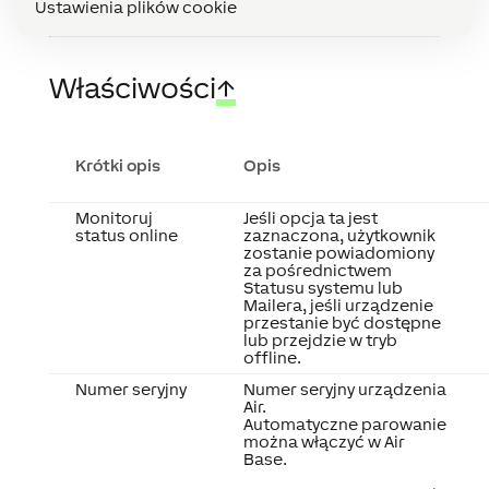
Ustawienia plików cookie
Właściwości
↑
Krótki opis
Opis
Monitoruj
Jeśli opcja ta jest
status online
zaznaczona, użytkownik
zostanie powiadomiony
za pośrednictwem
Statusu systemu lub
Mailera, jeśli urządzenie
przestanie być dostępne
lub przejdzie w tryb
offline.
Numer seryjny
Numer seryjny urządzenia
Air.
Automatyczne parowanie
można włączyć w Air
Base.