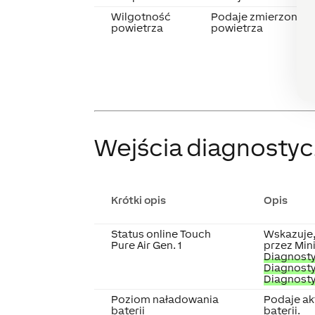
Wilgotność
Podaje zmierzoną wa
powietrza
powietrza
Wejścia diagnosty
Krótki opis
Opis
Status online Touch
Wskazuje,
Pure Air Gen. 1
przez Mini
Diagnosty
Diagnosty
Diagnosty
Poziom naładowania
Podaje ak
baterii
baterii.