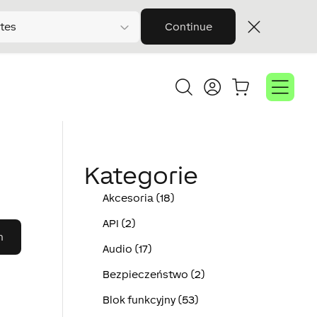
tes
Continue
Kategorie
Akcesoria (18)
API (2)
Audio (17)
Bezpieczeństwo (2)
Blok funkcyjny (53)