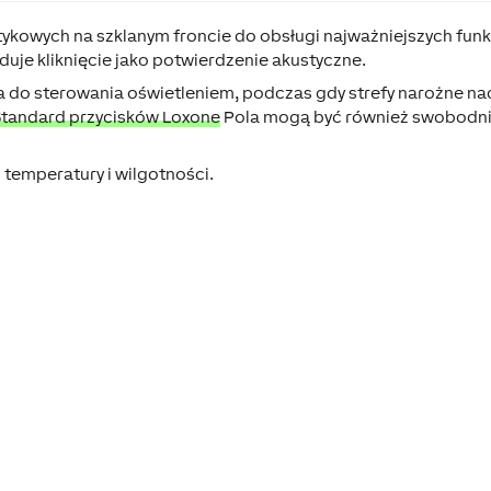
ykowych na szklanym froncie do obsługi najważniejszych funk
uje kliknięcie jako potwierdzenie akustyczne.
na do sterowania oświetleniem, podczas gdy strefy narożne na
Standard przycisków Loxone
Pola mogą być również swobodn
 temperatury i wilgotności.