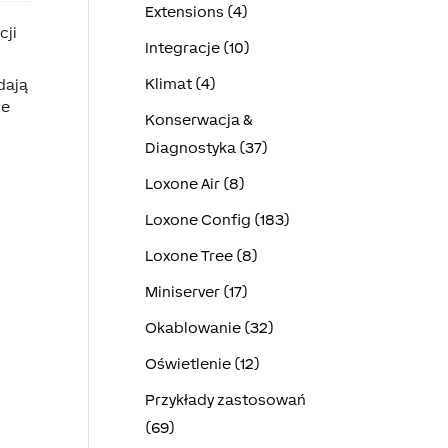
Extensions (4)
cji
Integracje (10)
Klimat (4)
dają
ie
Konserwacja &
Diagnostyka (37)
Loxone Air (8)
Loxone Config (183)
Loxone Tree (8)
Miniserver (17)
Okablowanie (32)
Oświetlenie (12)
Przykłady zastosowań
(69)