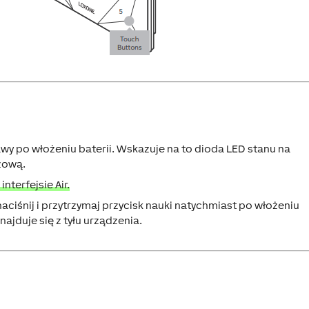
awy po włożeniu baterii. Wskazuje na to dioda LED stanu na
zową.
terfejsie Air.
naciśnij i przytrzymaj przycisk nauki natychmiast po włożeniu
najduje się z tyłu urządzenia.