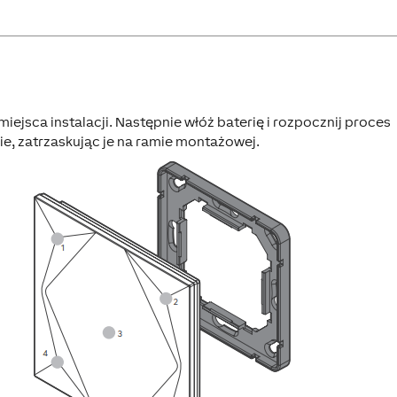
sca instalacji. Następnie włóż baterię i rozpocznij proces
ie, zatrzaskując je na ramie montażowej.