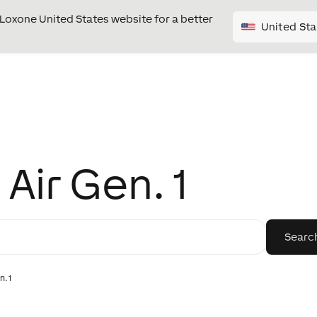
e Loxone United States website for a better
United Sta
Air Gen. 1
. 1