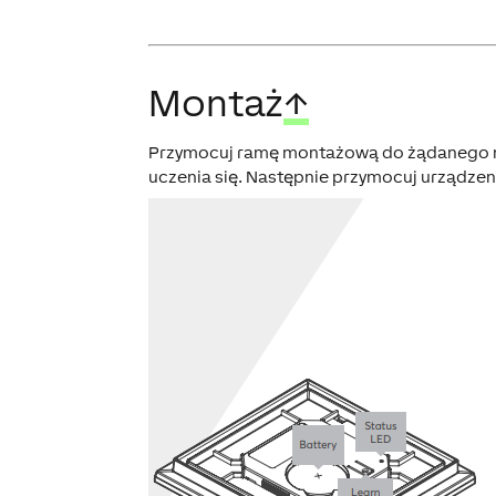
Montaż
↑
Przymocuj ramę montażową do żądanego miej
uczenia się. Następnie przymocuj urządzen