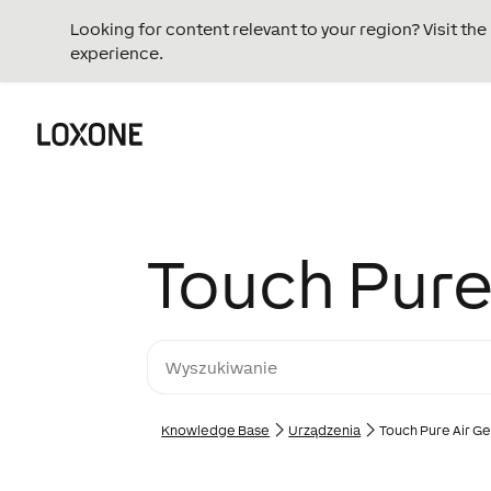
Looking for content relevant to your region? Visit th
experience.
Touch Pure 
Knowledge Base
Urządzenia
Touch Pure Air Gen