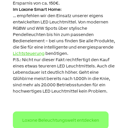
Ersparnis von ca. 150€.
Im Loxone Smart Home:
… empfehlen wir den Einsatz unserer eigens
entwickelten LED Leuchtmittel. Von modernen
RGBW und WW Spots über stylische
Pendelleuchten bis hin zum passenden
Bedienelement – bei uns finden Sie alle Produkte,
die Sie für eine intelligente und energiesparende
Lichtsteuerung
benötigen.
P.S.: Nicht nur dieser Fakt rechtfertigt den Kauf
eines etwas teureren LED Leuchtmittels. Auch die
Lebensdauer ist deutlich höher. Geht eine
Glühbirne meist bereits nach 1.000h in die Knie,
sind mehr als 20.000 Betriebsstunden für ein
hochwertiges LED Leuchtmittel kein Problem.
Loxone Beleuchtungswelt entdecken