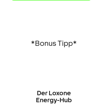
*Bonus Tipp*
Der Loxone
Energy-Hub