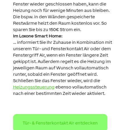
Fenster wieder geschlossen haben, kann die
Heizung noch für wenige Minuten aus bleiben.
Die bspw. in den Wänden gespeicherte
Restwärme heizt den Raum kostenlos vor. So
sparen Sie bis zu 150€ Strom ein.
Im Loxone Smart Home:
… informiert Sie Ihr Zuhause in Kombination mit
unserem Tür- und Fensterkontakt Air oder dem
Fenstergriff Air, wenn ein Fenster längere Zeit
gekippt ist. Außerdem regelt es die Heizung im
jeweiligen Raum auf Wunsch vollautomatisch
runter, sobald ein Fenster geöffnet wird.
Schließen Sie das Fenster wieder, wird die
Heizungssteuerung
ebenso vollautomatisch
nach einer bestimmten Zeit wieder aktiviert.
Tür- & Fensterkontakt Air entdecken