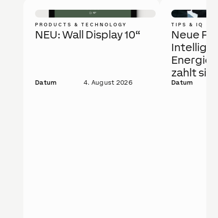
PRODUCTS & TECHNOLOGY
TIPS & IQ
NEU: Wall Display 10“
Neue Fö
Intellige
Energie
zahlt sic
Datum
4. August 2026
Datum