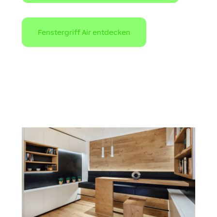
Fenstergriff Air entdecken