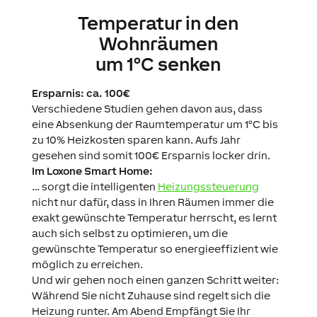
Temperatur in den
Wohnräumen
um 1°C senken
Ersparnis: ca. 100€
Verschiedene Studien gehen davon aus, dass
eine Absenkung der Raumtemperatur um 1°C bis
zu 10% Heizkosten sparen kann. Aufs Jahr
gesehen sind somit 100€ Ersparnis locker drin.
Im Loxone Smart Home:
… sorgt die intelligenten
Heizungssteuerung
nicht nur dafür, dass in Ihren Räumen immer die
exakt gewünschte Temperatur herrscht, es lernt
auch sich selbst zu optimieren, um die
gewünschte Temperatur so energieeffizient wie
möglich zu erreichen.
Und wir gehen noch einen ganzen Schritt weiter:
Während Sie nicht Zuhause sind regelt sich die
Heizung runter. Am Abend Empfängt Sie Ihr