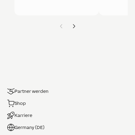
Partner werden
Shop
Karriere
Germany (DE)