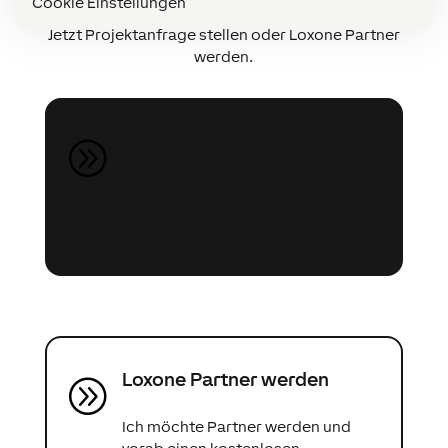
Cookie Einstellungen
Jetzt Projektanfrage stellen oder Loxone Partner
werden.
Projektanfrage
A
Stellen Sie hier Ihre kostenlose
Projektanfrage und wir melden uns
bei Ihnen.
Loxone Partner werden
A
Ich möchte Partner werden und